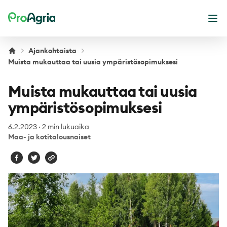
ProAgria
Ava
Ajankohtaista
Muista mukauttaa tai uusia ympäristösopimuksesi
Muista mukauttaa tai uusia
ympäristösopimuksesi
6.2.2023
·
2 min lukuaika
Maa- ja kotitalousnaiset