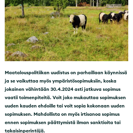
Maatalouspolitiikan uudistus on parhaillaan käynnissä
ja se vaikuttaa myös ympäristösopimuksiin, koska
jokainen vähintään 30.4.2024 asti jatkuva sopimus
vaatii toimenpiteitä. Voit joko mukauttaa sopimuksen
uuden kauden ehdoille tai voit sopia kokonaan uuden
sopimuksen. Mahdollista on myös irtisanoa sopimus
ennen sopimuksen päättymistä ilman sanktioita tai
takaisinperintöjä.