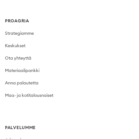
PROAGRIA
Strategiamme
Keskukset
Ota yhteyttä
Materiaalipankki
Anna palautetta
Maa- ja kotitalousnaiset
PALVELUMME