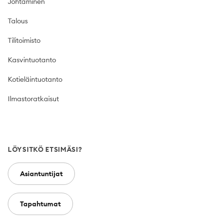
Johtaminen
Talous
Tilitoimisto
Kasvintuotanto
Kotieläintuotanto
Ilmastoratkaisut
LÖYSITKÖ ETSIMÄSI?
Asiantuntijat
Tapahtumat