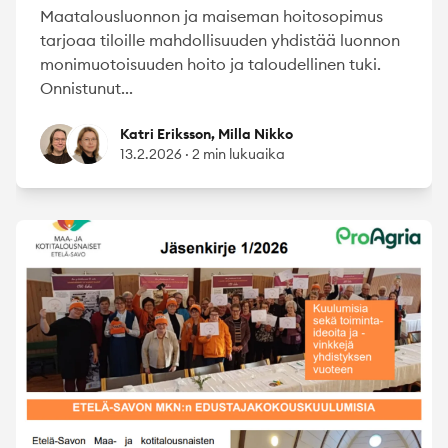
Maatalousluonnon ja maiseman hoitosopimus
tarjoaa tiloille mahdollisuuden yhdistää luonnon
monimuotoisuuden hoito ja taloudellinen tuki.
Onnistunut...
Katri Eriksson
Milla Nikko
Katri Eriksson, Milla Nikko
13.2.2026
·
2 min lukuaika