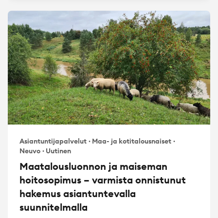
Asiantuntijapalvelut
·
Maa- ja kotitalousnaiset
·
Neuvo
·
Uutinen
Maatalousluonnon ja maiseman
hoitosopimus – varmista onnistunut
hakemus asiantuntevalla
suunnitelmalla