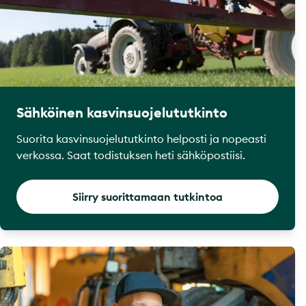
Sähköinen kasvinsuojelututkinto
Suorita kasvinsuojelututkinto helposti ja nopeasti
verkossa. Saat todistuksen heti sähköpostiisi.
Siirry suorittamaan tutkintoa