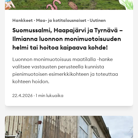
Hankkeet
·
Maa- ja kotitalousnaiset
·
Uutinen
Suomussalmi, Haapajärvi ja Tyrnävä –
Ilmianna luonnon monimuotoisuuden
helmi tai hoitoa kaipaava kohde!
Luonnon monimuotoisuus maatilalla -hanke
valitsee vastausten perusteella kunnista
pienimuotoisen esimerkkikohteen ja toteuttaa
kohteen hoidon.
22.4.2026
·
1 min lukuaika