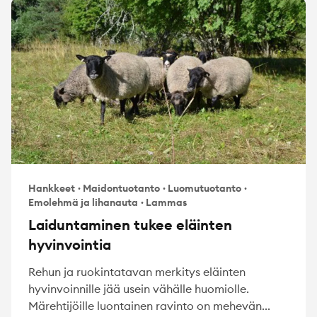
Hankkeet
·
Maidontuotanto
·
Luomutuotanto
·
Emolehmä ja lihanauta
·
Lammas
Laiduntaminen tukee eläinten
hyvinvointia
Rehun ja ruokintatavan merkitys eläinten
hyvinvoinnille jää usein vähälle huomiolle.
Märehtijöille luontainen ravinto on mehevän...