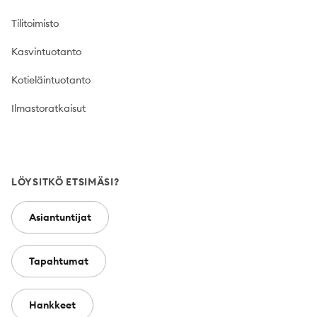
Tilitoimisto
Kasvintuotanto
Kotieläintuotanto
Ilmastoratkaisut
LÖYSITKÖ ETSIMÄSI?
Asiantuntijat
Tapahtumat
Hankkeet