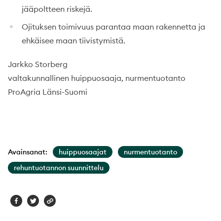
jääpoltteen riskejä.
Ojituksen toimivuus parantaa maan rakennetta ja
ehkäisee maan tiivistymistä.
Jarkko Storberg
valtakunnallinen huippuosaaja, nurmentuotanto
ProAgria Länsi-Suomi
Avainsanat:
huippuosaajat
nurmentuotanto
rehuntuotannon suunnittelu