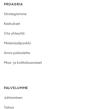
PROAGRIA
Strategiamme
Keskukset
Ota yhteyttä
Materiaalipankki
Anna palautetta
Maa- ja kotitalousnaiset
PALVELUMME
Johtaminen
Talous