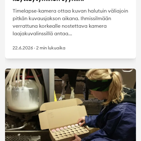
Timelapse-kamera ottaa kuvan halutuin väliajoin
pitkän kuvausjakson aikana. Ihmissilmään
verrattuna korkealle nostettava kamera
laajakuvalinssillä antaa...
22.6.2026
·
2 min lukuaika