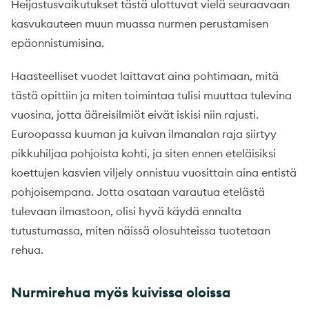
Heijastusvaikutukset tästä ulottuvat vielä seuraavaan
kasvukauteen muun muassa nurmen perustamisen
epäonnistumisina.
Haasteelliset vuodet laittavat aina pohtimaan, mitä
tästä opittiin ja miten toimintaa tulisi muuttaa tulevina
vuosina, jotta ääreisilmiöt eivät iskisi niin rajusti.
Euroopassa kuuman ja kuivan ilmanalan raja siirtyy
pikkuhiljaa pohjoista kohti, ja siten ennen eteläisiksi
koettujen kasvien viljely onnistuu vuosittain aina entistä
pohjoisempana. Jotta osataan varautua etelästä
tulevaan ilmastoon, olisi hyvä käydä ennalta
tutustumassa, miten näissä olosuhteissa tuotetaan
rehua.
Nurmirehua myös kuivissa oloissa