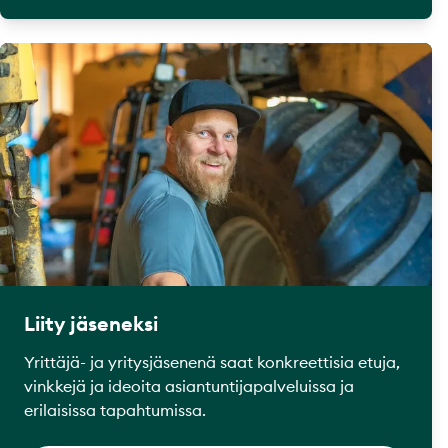
Liity jäseneksi
Yrittäjä- ja yritysjäsenenä saat konkreettisia etuja,
vinkkejä ja ideoita asiantuntijapalveluissa ja
erilaisissa tapahtumissa.