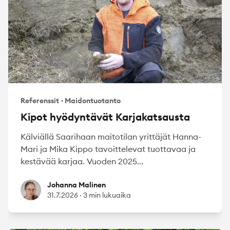
Referenssit
·
Maidontuotanto
Kipot hyödyntävät Karjakatsausta
Kälviällä Saarihaan maitotilan yrittäjät Hanna-
Mari ja Mika Kippo tavoittelevat tuottavaa ja
kestävää karjaa. Vuoden 2025...
Johanna Malinen
Johanna Malinen
31.7.2026
·
3 min lukuaika