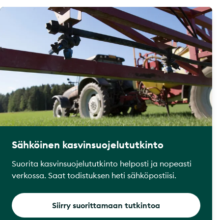
Sähköinen kasvinsuojelututkinto
Suorita kasvinsuojelututkinto helposti ja nopeasti
verkossa. Saat todistuksen heti sähköpostiisi.
Siirry suorittamaan tutkintoa