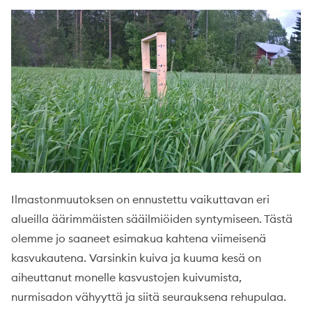
Ilmastonmuutoksen on ennustettu vaikuttavan eri
alueilla äärimmäisten sääilmiöiden syntymiseen. Tästä
olemme jo saaneet esimakua kahtena viimeisenä
kasvukautena. Varsinkin kuiva ja kuuma kesä on
aiheuttanut monelle kasvustojen kuivumista,
nurmisadon vähyyttä ja siitä seurauksena rehupulaa.