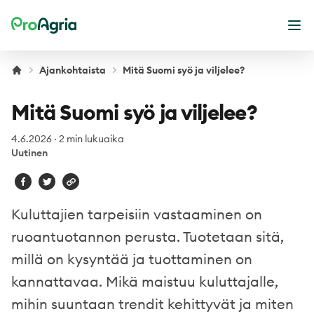
ProAgria
Ava
Ajankohtaista
Mitä Suomi syö ja viljelee?
Mitä Suomi syö ja viljelee?
4.6.2026
·
2 min lukuaika
Uutinen
Kuluttajien tarpeisiin vastaaminen on
ruoantuotannon perusta. Tuotetaan sitä,
millä on kysyntää ja tuottaminen on
kannattavaa. Mikä maistuu kuluttajalle,
mihin suuntaan trendit kehittyvät ja miten