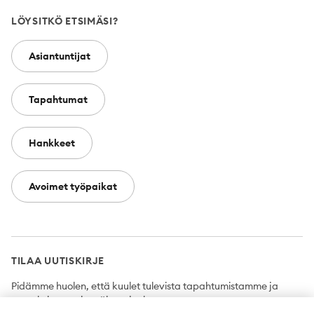
LÖYSITKÖ ETSIMÄSI?
Asiantuntijat
Tapahtumat
Hankkeet
Avoimet työpaikat
TILAA UUTISKIRJE
Pidämme huolen, että kuulet tulevista tapahtumistamme ja
uutuuksista ensimmäisten joukossa.