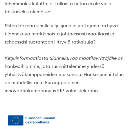
lähemmäksi kuluttajia. Tällaista tietoa ei ole vielä
toistaiseksi olemassa.
Miten tärkeää sinulle viljelijänä ja yrittäjänä on hyvä
tilannekuva markkinoista johtaessasi maatilaasi ja
tehdessäsi tuotantoon liittyviä ratkaisuja?
Ketjuinformaatiosta tilannekuvaa maatilayrittäjälle
on
hankeaihiomme, jota suunnittelemme yhdessä
yhteistyökumppaneidemme kanssa. Hankesuunnittelun
on mahdollistanut Eurooppalainen
innovaatiokumppanuus EIP-valmisteluraha.