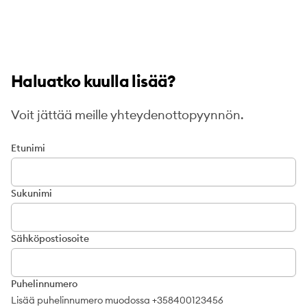
Haluatko kuulla lisää?
Voit jättää meille yhteydenottopyynnön.
Etunimi
Sukunimi
Sähköpostiosoite
Puhelinnumero
Lisää puhelinnumero muodossa +358400123456