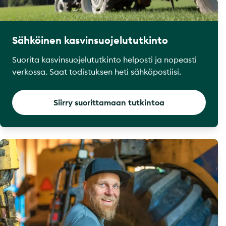
Sähköinen kasvinsuojelututkinto
Suorita kasvinsuojelututkinto helposti ja nopeasti
verkossa. Saat todistuksen heti sähköpostiisi.
Siirry suorittamaan tutkintoa