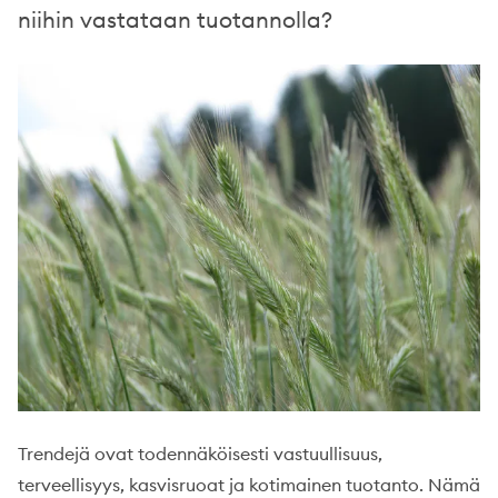
niihin vastataan tuotannolla?
Trendejä ovat todennäköisesti vastuullisuus,
terveellisyys, kasvisruoat ja kotimainen tuotanto. Nämä