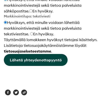
markkinointiviestejä sekä tietoa palveluista
sähköpostitse.
En hyväksy.
Markkinointilupa: tekstiviesti
Hyväksyn, että minulle voidaan lähettää
markkinointiviestejä sekä tietoa palveluista
tekstiviestitse.
En hyväksy.
Täyttämällä lomakkeen hyväksyt tietojesi käsittelyn.
Lisätietoja tietosuojakäytännöistämme löydät
tietosuojaselosteestamme
.
Lähetä yhteydenottopyyntö