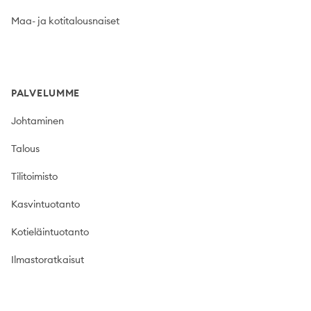
Maa- ja kotitalousnaiset
PALVELUMME
Johtaminen
Talous
Tilitoimisto
Kasvintuotanto
Kotieläintuotanto
Ilmastoratkaisut