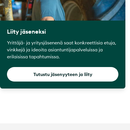
Liity jäseneksi
Yrittäjä- ja yritysjäsenenä saat konkreettisia etuja,
vinkkejä ja ideoita asiantuntijapalveluissa ja
erilaisissa tapahtumissa.
Tutustu jäsenyyteen ja liity