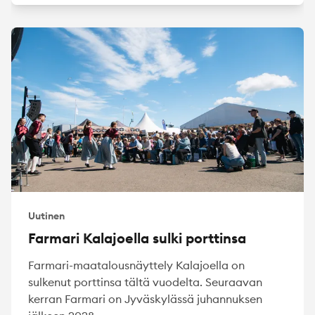
Uutinen
Farmari Kalajoella sulki porttinsa
Farmari-maatalousnäyttely Kalajoella on
sulkenut porttinsa tältä vuodelta. Seuraavan
kerran Farmari on Jyväskylässä juhannuksen