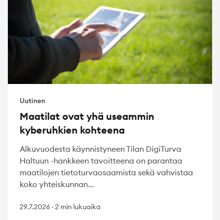
Uutinen
Maatilat ovat yhä useammin
kyberuhkien kohteena
Alkuvuodesta käynnistyneen Tilan DigiTurva
Haltuun -hankkeen tavoitteena on parantaa
maatilojen tietoturvaosaamista sekä vahvistaa
koko yhteiskunnan...
29.7.2026
·
2 min lukuaika