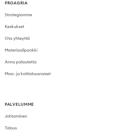
PROAGRIA
Strategiamme
Keskukset
Ota yhteyttä
Materiaalipankki
Anna palautetta
Maa- ja kotitalousnaiset
PALVELUMME
Johtaminen
Talous