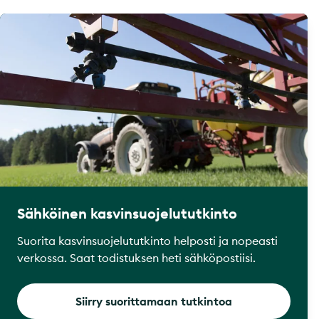
Sähköinen kasvinsuojelututkinto
Suorita kasvinsuojelututkinto helposti ja nopeasti
verkossa. Saat todistuksen heti sähköpostiisi.
Siirry suorittamaan tutkintoa