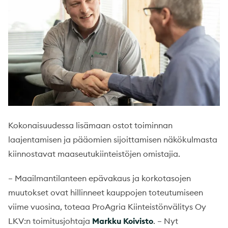
Kokonaisuudessa lisämaan ostot toiminnan
laajentamisen ja pääomien sijoittamisen näkökulmasta
kiinnostavat maaseutukiinteistöjen omistajia.
– Maailmantilanteen epävakaus ja korkotasojen
muutokset ovat hillinneet kauppojen toteutumiseen
viime vuosina, toteaa ProAgria Kiinteistönvälitys Oy
LKV:n toimitusjohtaja
Markku Koivisto
. – Nyt