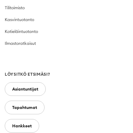
Tilitoimisto
Kasvintuotanto
Kotieläintuotanto
Ilmastoratkaisut
LÖYSITKÖ ETSIMÄSI?
Asiantuntijat
Tapahtumat
Hankkeet