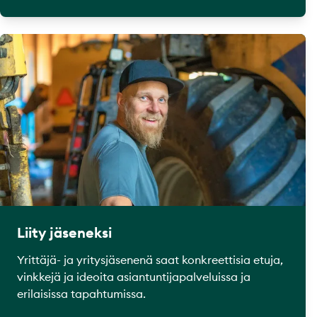
Liity jäseneksi
Yrittäjä- ja yritysjäsenenä saat konkreettisia etuja,
vinkkejä ja ideoita asiantuntijapalveluissa ja
erilaisissa tapahtumissa.