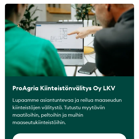
ProAgria Kiinteistönvälitys Oy LKV
Lupaamme asiantuntevaa ja reilua maaseudun
kiinteistöjen välitystä. Tutustu myytäviin
maatiloihin, peltoihin ja muihin
maaseutukiinteistöihin.