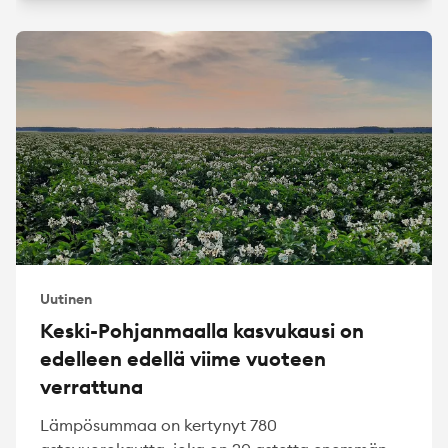
Uutinen
Keski-Pohjanmaalla kasvukausi on
edelleen edellä viime vuoteen
verrattuna
Lämpösummaa on kertynyt 780