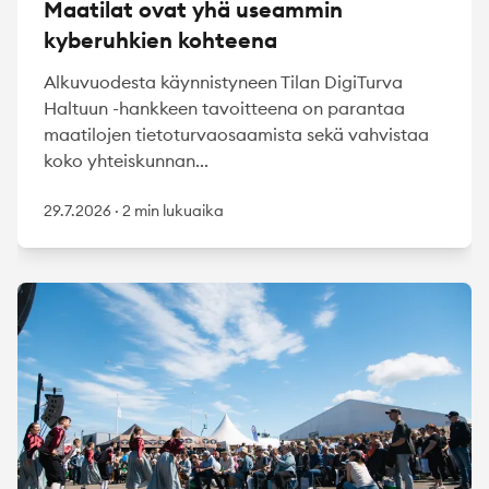
Maatilat ovat yhä useammin
kyberuhkien kohteena
Alkuvuodesta käynnistyneen Tilan DigiTurva
Haltuun -hankkeen tavoitteena on parantaa
maatilojen tietoturvaosaamista sekä vahvistaa
koko yhteiskunnan...
29.7.2026
·
2 min lukuaika