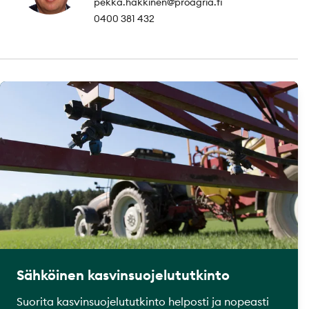
pekka.hakkinen@proagria.fi
0400 381 432
Sähköinen kasvinsuojelututkinto
Suorita kasvinsuojelututkinto helposti ja nopeasti