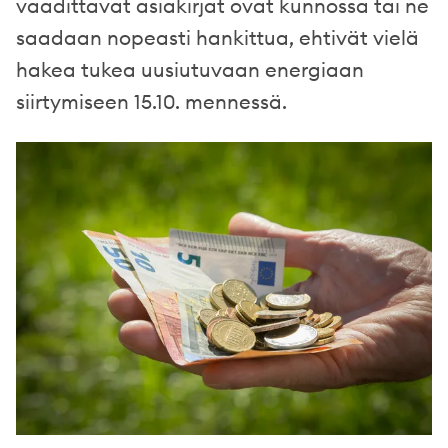
vaadittavat asiakirjat ovat kunnossa tai ne
saadaan nopeasti hankittua, ehtivät vielä
hakea tukea uusiutuvaan energiaan
siirtymiseen 15.10. mennessä.