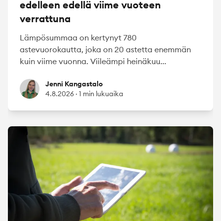
edelleen edellä viime vuoteen
verrattuna
Lämpösummaa on kertynyt 780
astevuorokautta, joka on 20 astetta enemmän
kuin viime vuonna. Viileämpi heinäkuu...
Jenni Kangastalo
Jenni Kangastalo
4.8.2026
·
1 min lukuaika