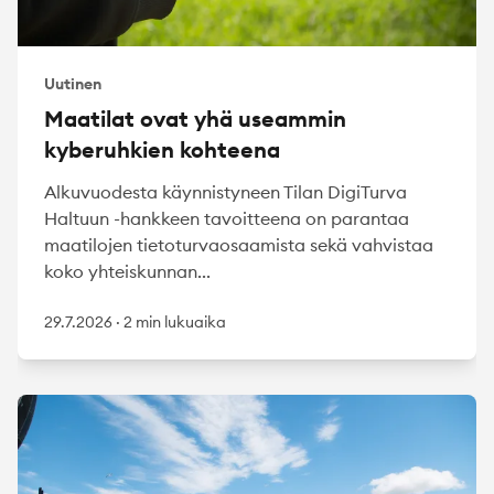
Uutinen
Maatilat ovat yhä useammin
kyberuhkien kohteena
Alkuvuodesta käynnistyneen Tilan DigiTurva
Haltuun -hankkeen tavoitteena on parantaa
maatilojen tietoturvaosaamista sekä vahvistaa
koko yhteiskunnan...
29.7.2026
·
2 min lukuaika