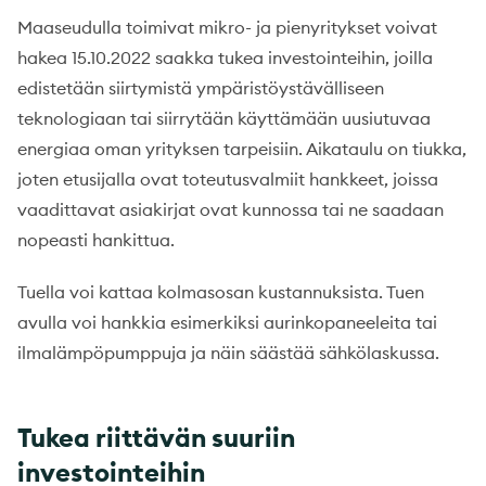
Maaseudulla toimivat mikro- ja pienyritykset voivat
hakea 15.10.2022 saakka tukea investointeihin, joilla
edistetään siirtymistä ympäristöystävälliseen
teknologiaan tai siirrytään käyttämään uusiutuvaa
energiaa oman yrityksen tarpeisiin. Aikataulu on tiukka,
joten etusijalla ovat toteutusvalmiit hankkeet, joissa
vaadittavat asiakirjat ovat kunnossa tai ne saadaan
nopeasti hankittua.
Tuella voi kattaa kolmasosan kustannuksista. Tuen
avulla voi hankkia esimerkiksi aurinkopaneeleita tai
ilmalämpöpumppuja ja näin säästää sähkölaskussa.
Tukea riittävän suuriin
investointeihin