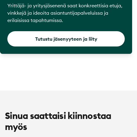
Yrittäjä- ja yritysjäsenenä saat konkreettisia etuja,
vinkkejä ja ideoita asiantuntijapalveluissa ja
erilaisissa tapahtumissa.
Tutustu jäsenyyteen ja liity
Sinua saattaisi kiinnostaa
myös