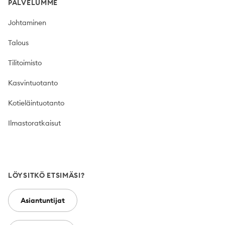
PALVELUMME
Johtaminen
Talous
Tilitoimisto
Kasvintuotanto
Kotieläintuotanto
Ilmastoratkaisut
LÖYSITKÖ ETSIMÄSI?
Asiantuntijat