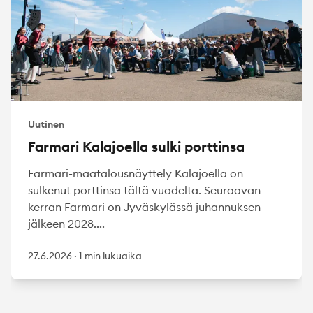
Uutinen
Farmari Kalajoella sulki porttinsa
Farmari-maatalousnäyttely Kalajoella on
sulkenut porttinsa tältä vuodelta. Seuraavan
kerran Farmari on Jyväskylässä juhannuksen
jälkeen 2028....
27.6.2026
·
1 min lukuaika