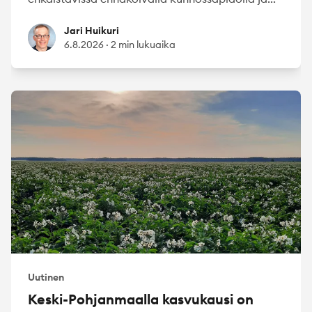
Jari Huikuri
Jari Huikuri
6.8.2026
·
2 min lukuaika
Uutinen
Keski-Pohjanmaalla kasvukausi on