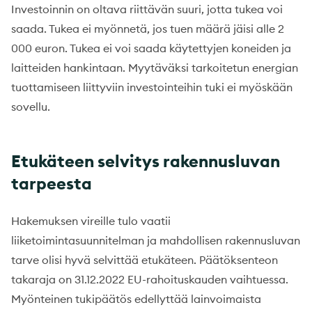
Investoinnin on oltava riittävän suuri, jotta tukea voi
saada. Tukea ei myönnetä, jos tuen määrä jäisi alle 2
000 euron. Tukea ei voi saada käytettyjen koneiden ja
laitteiden hankintaan. Myytäväksi tarkoitetun energian
tuottamiseen liittyviin investointeihin tuki ei myöskään
sovellu.
Etukäteen selvitys rakennusluvan
tarpeesta
Hakemuksen vireille tulo vaatii
liiketoimintasuunnitelman ja mahdollisen rakennusluvan
tarve olisi hyvä selvittää etukäteen. Päätöksenteon
takaraja on 31.12.2022 EU-rahoituskauden vaihtuessa.
Myönteinen tukipäätös edellyttää lainvoimaista