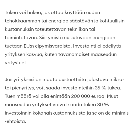
Tukea voi hakea, jos ottaa käyttöön uuden
tehokkaamman tai energiaa säästävän ja kohtuullisin
kustannuksin toteutettavan tekniikan tai
toimintatavan. Siirtymistä uusiutuvaan energiaan
tuetaan EU:n elpymisvaroista. Investointi ei edellytä
yrityksen kasvua, kuten tavanomaiset maaseudun
yritystuet.
Jos yrityksesi on maataloustuotteita jalostava mikro-
tai pienyritys, voit saada investointeihin 35 % tukea.
Tuen määrä voi olla enintään 200 000 euroa. Muut
maaseudun yritykset voivat saada tukea 30 %
investoinnin kokonaiskustannuksista ja se on de minimis
-ehtoista.