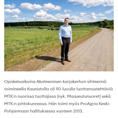
Opiskeluaikoina Akateemisen karjakerhon sihteerinä
toimineella Kaunistolla oli 90-luvulla luottamustehtäviä
MTK:n nuorissa tuottajissa (nyk. Maaseutunuoret) sekä
MTK:n johtokunnassa. Hän toimi myös ProAgria Keski-
Pohjanmaan hallituksessa vuoteen 2013.