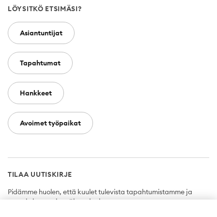
LÖYSITKÖ ETSIMÄSI?
Asiantuntijat
Tapahtumat
Hankkeet
Avoimet työpaikat
TILAA UUTISKIRJE
Pidämme huolen, että kuulet tulevista tapahtumistamme ja
uutuuksista ensimmäisten joukossa.