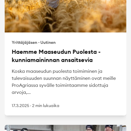
Yrittäjäjäsen
·
Uutinen
Haemme Maaseudun Puolesta -
kunniamaininnan ansaitsevia
Koska maaseudun puolesta toimiminen ja
tulevaisuuden suunnan näyttäminen ovat meille
ProAgriassa syvälle toimintaamme sidottuja
arvoja,...
17.3.2025
·
2 min lukuaika