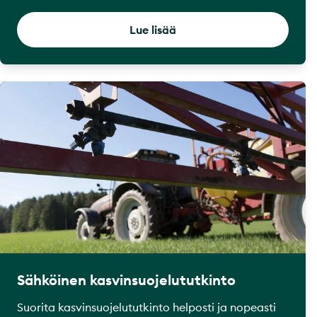
Lue lisää
Sähköinen kasvinsuojelututkinto
Suorita kasvinsuojelututkinto helposti ja nopeasti