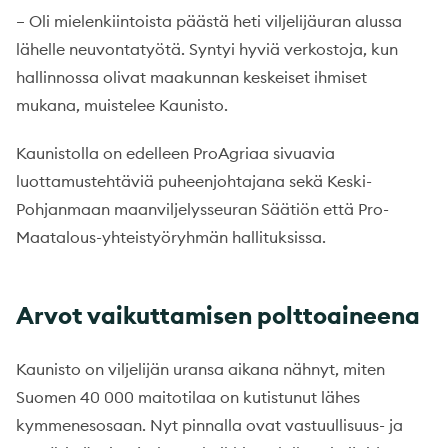
– Oli mielenkiintoista päästä heti viljelijäuran alussa
lähelle neuvontatyötä. Syntyi hyviä verkostoja, kun
hallinnossa olivat maakunnan keskeiset ihmiset
mukana, muistelee Kaunisto.
Kaunistolla on edelleen ProAgriaa sivuavia
luottamustehtäviä puheenjohtajana sekä Keski-
Pohjanmaan maanviljelysseuran Säätiön että Pro-
Maatalous-yhteistyöryhmän hallituksissa.
Arvot vaikuttamisen polttoaineena
Kaunisto on viljelijän uransa aikana nähnyt, miten
Suomen 40 000 maitotilaa on kutistunut lähes
kymmenesosaan. Nyt pinnalla ovat vastuullisuus- ja