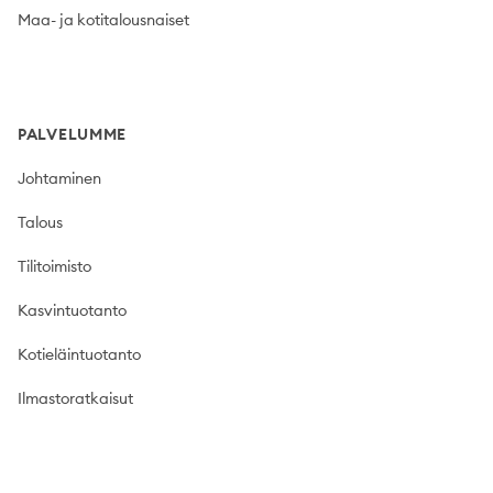
Maa- ja kotitalousnaiset
PALVELUMME
Johtaminen
Talous
Tilitoimisto
Kasvintuotanto
Kotieläintuotanto
Ilmastoratkaisut