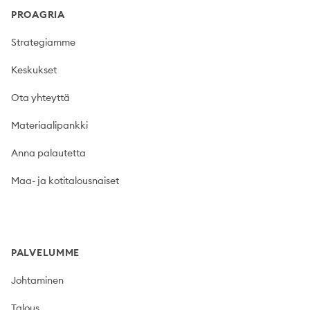
PROAGRIA
Strategiamme
Keskukset
Ota yhteyttä
Materiaalipankki
Anna palautetta
Maa- ja kotitalousnaiset
PALVELUMME
Johtaminen
Talous