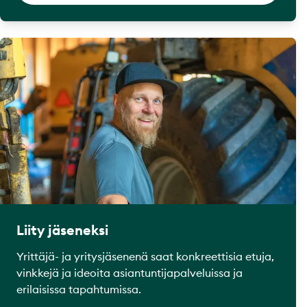
Liity jäseneksi
Yrittäjä- ja yritysjäsenenä saat konkreettisia etuja,
vinkkejä ja ideoita asiantuntijapalveluissa ja
erilaisissa tapahtumissa.