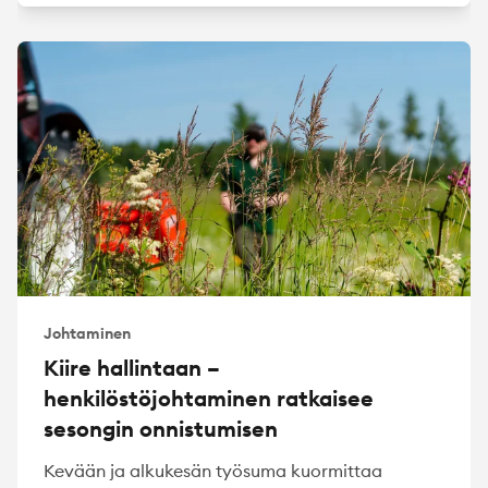
Johtaminen
Kiire hallintaan –
henkilöstöjohtaminen ratkaisee
sesongin onnistumisen
Kevään ja alkukesän työsuma kuormittaa