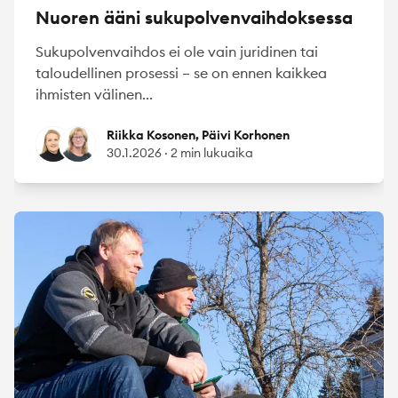
Nuoren ääni sukupolvenvaihdoksessa
Sukupolvenvaihdos ei ole vain juridinen tai
taloudellinen prosessi – se on ennen kaikkea
ihmisten välinen...
Riikka Kosonen
Päivi Korhonen
Riikka Kosonen, Päivi Korhonen
30.1.2026
·
2 min lukuaika