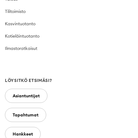
Tilitoimisto
Kasvintuotanto
Kotieläintuotanto
Ilmastoratkaisut
LÖYSITKÖ ETSIMÄSI?
Asiantuntijat
Tapahtumat
Hankkeet