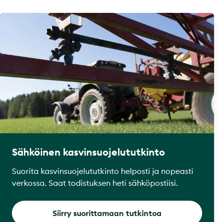
Sähköinen kasvinsuojelututkinto
Suorita kasvinsuojelututkinto helposti ja nopeasti
verkossa. Saat todistuksen heti sähköpostiisi.
Siirry suorittamaan tutkintoa