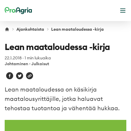
ProAgria
Ava
Ajankohtaista
Lean maataloudessa -kirja
Lean maataloudessa -kirja
22.1.2018
·
1 min lukuaika
Johtaminen
·
Julkaisut
Lean maataloudessa on käsikirja
maatalousyrittäjille, jotka haluavat
tehostaa tuotantoa ja vähentää hukkaa.