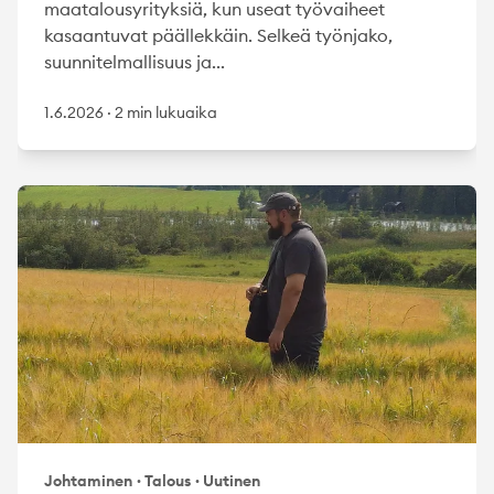
maatalousyrityksiä, kun useat työvaiheet
kasaantuvat päällekkäin. Selkeä työnjako,
suunnitelmallisuus ja...
1.6.2026
·
2 min lukuaika
Johtaminen
·
Talous
·
Uutinen