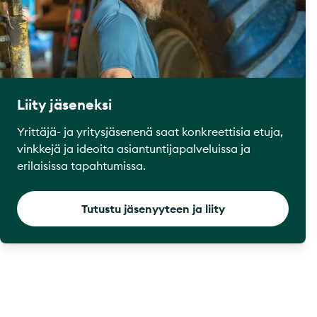
Liity jäseneksi
Yrittäjä- ja yritysjäsenenä saat konkreettisia etuja,
vinkkejä ja ideoita asiantuntijapalveluissa ja
erilaisissa tapahtumissa.
Tutustu jäsenyyteen ja liity