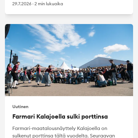
29.7.2026
·
2 min lukuaika
Uutinen
Farmari Kalajoella sulki porttinsa
Farmari-maatalousnäyttely Kalajoella on
sulkenut porttinsa tältä vuodelta. Seuraavan