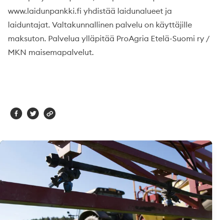
www.laidunpankki.fi yhdistää laidunalueet ja
laiduntajat. Valtakunnallinen palvelu on käyttäjille
maksuton. Palvelua ylläpitää ProAgria Etelä-Suomi ry /
MKN maisemapalvelut.