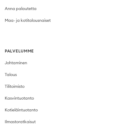
Anna palautetta
Maa- ja kotitalousnaiset
PALVELUMME
Johtaminen
Talous
Tilitoimisto
Kasvintuotanto
Kotieläintuotanto
Ilmastoratkaisut