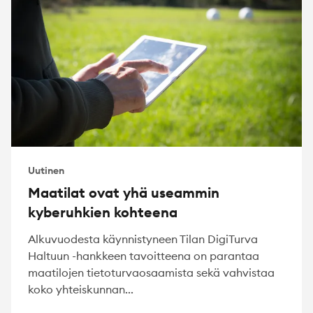
Uutinen
Maatilat ovat yhä useammin
kyberuhkien kohteena
Alkuvuodesta käynnistyneen Tilan DigiTurva
Haltuun -hankkeen tavoitteena on parantaa
maatilojen tietoturvaosaamista sekä vahvistaa
koko yhteiskunnan...