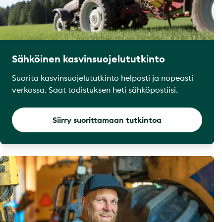
Sähköinen kasvinsuojelututkinto
Suorita kasvinsuojelututkinto helposti ja nopeasti
verkossa. Saat todistuksen heti sähköpostiisi.
Siirry suorittamaan tutkintoa