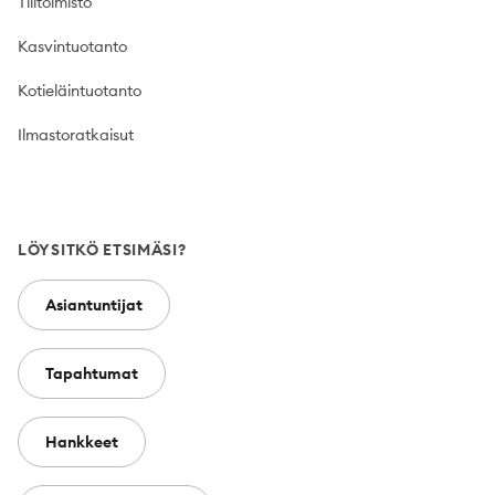
Tilitoimisto
Kasvintuotanto
Kotieläintuotanto
Ilmastoratkaisut
LÖYSITKÖ ETSIMÄSI?
Asiantuntijat
Tapahtumat
Hankkeet