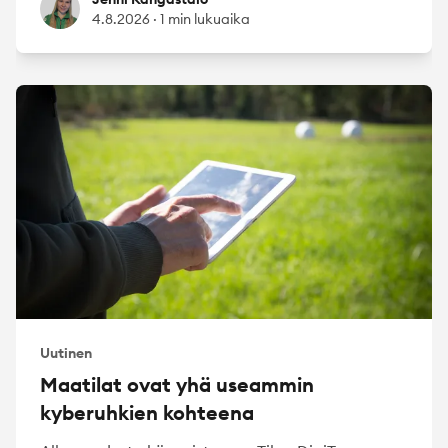
Jenni Kangastalo
4.8.2026
·
1 min lukuaika
Uutinen
Maatilat ovat yhä useammin
kyberuhkien kohteena