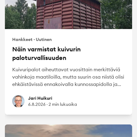
Hankkeet
·
Uutinen
Näin varmistat kuivurin
paloturvallisuuden
Kuivuripalot aiheuttavat vuosittain merkittäviä
vahinkoja maatiloilla, mutta suurin osa niistä olisi
ehkäistävissä ennakoivalla kunnossapidolla ja...
Jari Huikuri
Jari Huikuri
6.8.2026
·
2 min lukuaika