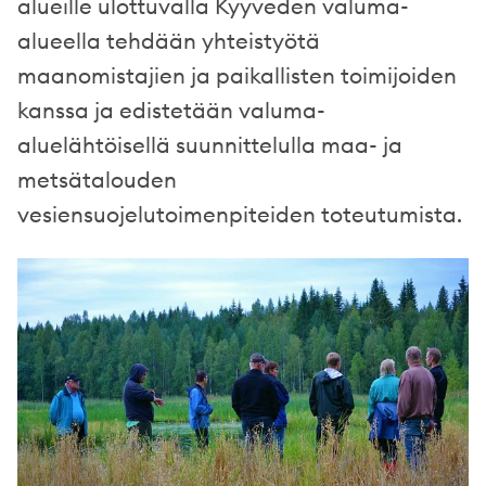
alueille ulottuvalla Kyyveden valuma-
alueella tehdään yhteistyötä
maanomistajien ja paikallisten toimijoiden
kanssa ja edistetään valuma-
aluelähtöisellä suunnittelulla maa- ja
metsätalouden
vesiensuojelutoimenpiteiden toteutumista.