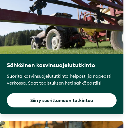
Sähköinen kasvinsuojelututkinto
Suorita kasvinsuojelututkinto helposti ja nopeasti
verkossa. Saat todistuksen heti sähköpostiisi.
Siirry suorittamaan tutkintoa