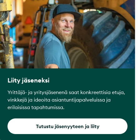
Liity jäseneksi
Yrittäjä- ja yritysjäsenenä saat konkreettisia etuja,
vinkkejä ja ideoita asiantuntijapalveluissa ja
erilaisissa tapahtumissa.
Tutustu jäsenyyteen ja liity