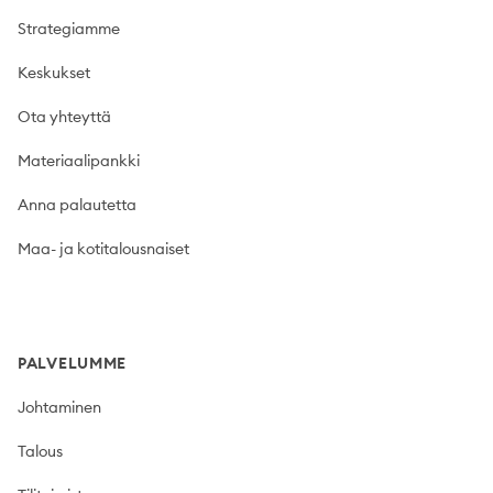
Strategiamme
Keskukset
Ota yhteyttä
Materiaalipankki
Anna palautetta
Maa- ja kotitalousnaiset
PALVELUMME
Johtaminen
Talous