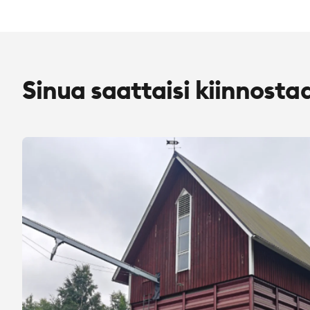
Sinua saattaisi kiinnosta