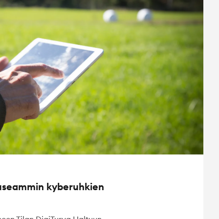
 useammin kyberuhkien