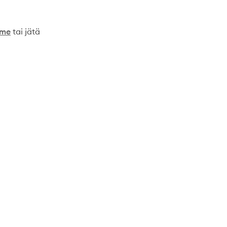
mme
tai jätä