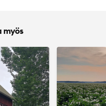
a myös