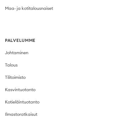
Maa- ja kotitalousnaiset
PALVELUMME
Johtaminen
Talous
Tilitoimisto
Kasvintuotanto
Kotieläintuotanto
Ilmastoratkaisut