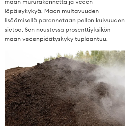
maan mururakennetta ja veden
läpäisykykyä. Maan multavuuden
lisäämisellä parannetaan pellon kuivuuden
sietoa. Sen noustessa prosenttiyksikön
maan vedenpidätyskyky tuplaantuu.