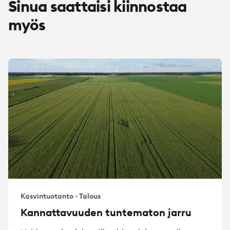
Sinua saattaisi kiinnostaa
myös
Kasvintuotanto
·
Talous
Kannattavuuden tuntematon jarru