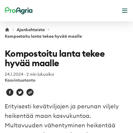
ProAgria
Ava
Ajankohtaista
Kompostoitu lanta tekee hyvää maalle
Kompostoitu lanta tekee
hyvää maalle
24.1.2024
·
2 min lukuaika
Kasvintuotanto
Erityisesti kevätviljojen ja perunan viljely
heikentää maan kasvukuntoa.
Multavuuden vähentyminen heikentää