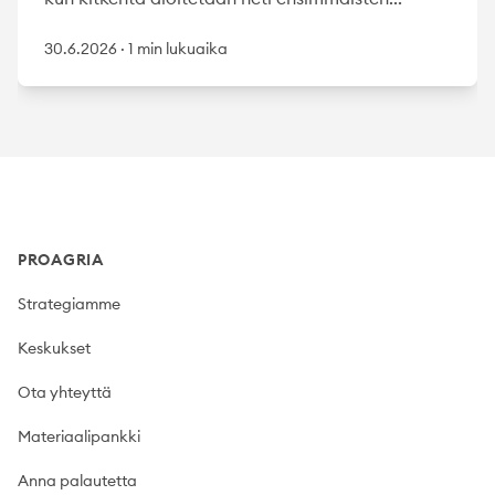
30.6.2026
·
1 min lukuaika
Footer
PROAGRIA
Strategiamme
Keskukset
Ota yhteyttä
Materiaalipankki
Anna palautetta