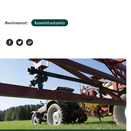
Avainsanat:
kasvintuotanto