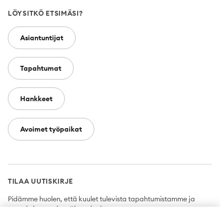
LÖYSITKÖ ETSIMÄSI?
Asiantuntijat
Tapahtumat
Hankkeet
Avoimet työpaikat
TILAA UUTISKIRJE
Pidämme huolen, että kuulet tulevista tapahtumistamme ja
uutuuksista ensimmäisten joukossa.