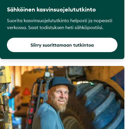
Sähköinen kasvinsuojelututkinto
Suorita kasvinsuojelututkinto helposti ja nopeasti
verkossa. Saat todistuksen heti sähköpostiisi.
Siirry suorittamaan tutkintoa