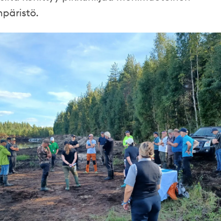
mpäristö.