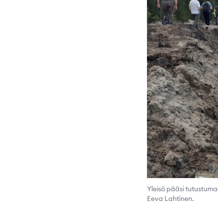
Yleisö pääsi tutustum
Eeva Lahtinen.