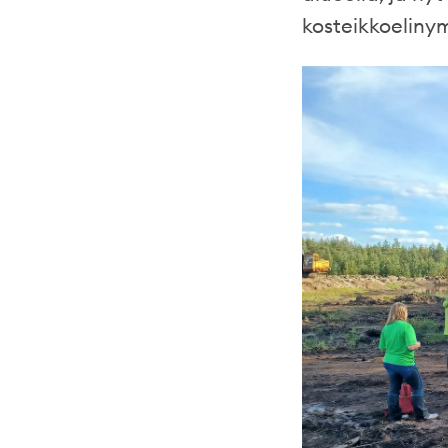
kosteikkoeliny