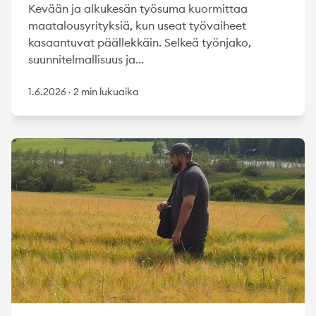
Kevään ja alkukesän työsuma kuormittaa
maatalousyrityksiä, kun useat työvaiheet
kasaantuvat päällekkäin. Selkeä työnjako,
suunnitelmallisuus ja...
1.6.2026
·
2 min lukuaika