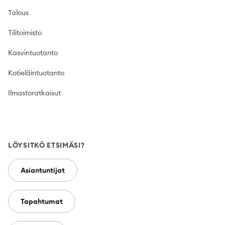
Talous
Tilitoimisto
Kasvintuotanto
Kotieläintuotanto
Ilmastoratkaisut
LÖYSITKÖ ETSIMÄSI?
Asiantuntijat
Tapahtumat