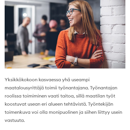
Yksikkökokoon kasvaessa yhä useampi
maatalousyrittäjä toimii työnantajana. Työnantajan
roolissa toimiminen vaati taitoa, sillä maatilan työt
koostuvat usean eri alueen tehtävistä. Työntekijän
toimenkuva voi olla monipuolinen ja siihen liittyy usein
vastuuta.