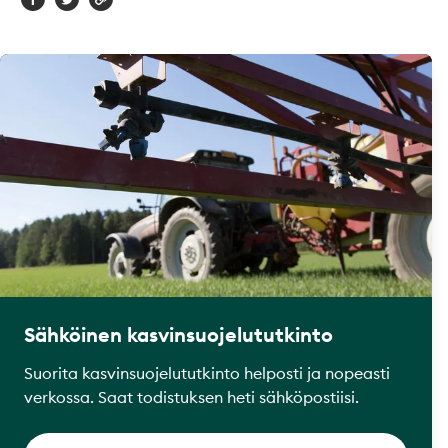
Sähköinen kasvinsuojelututkinto
Suorita kasvinsuojelututkinto helposti ja nopeasti
verkossa. Saat todistuksen heti sähköpostiisi.