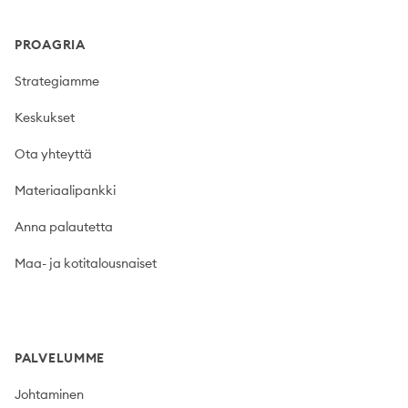
PROAGRIA
Strategiamme
Keskukset
Ota yhteyttä
Materiaalipankki
Anna palautetta
Maa- ja kotitalousnaiset
PALVELUMME
Johtaminen