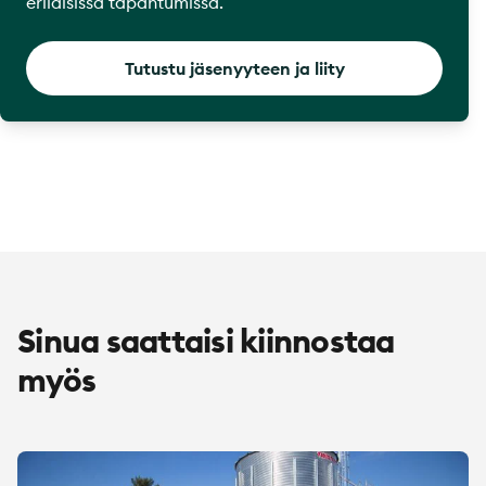
erilaisissa tapahtumissa.
Tutustu jäsenyyteen ja liity
Sinua saattaisi kiinnostaa
myös