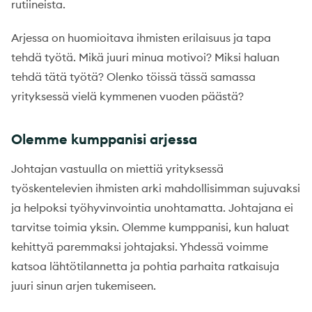
rutiineista.
Arjessa on huomioitava ihmisten erilaisuus ja tapa
tehdä työtä. Mikä juuri minua motivoi? Miksi haluan
tehdä tätä työtä? Olenko töissä tässä samassa
yrityksessä vielä kymmenen vuoden päästä?
Olemme kumppanisi arjessa
Johtajan vastuulla on miettiä yrityksessä
työskentelevien ihmisten arki mahdollisimman sujuvaksi
ja helpoksi työhyvinvointia unohtamatta. Johtajana ei
tarvitse toimia yksin. Olemme kumppanisi, kun haluat
kehittyä paremmaksi johtajaksi. Yhdessä voimme
katsoa lähtötilannetta ja pohtia parhaita ratkaisuja
juuri sinun arjen tukemiseen.