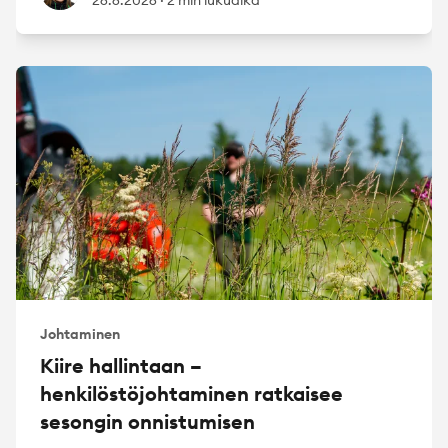
Johtaminen
Kiire hallintaan –
henkilöstöjohtaminen ratkaisee
sesongin onnistumisen