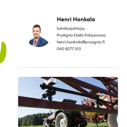
Henri Honkala
toimitusjohtaja,
ProAgria Etelä-Pohjanmaa
henri.honkala@proagria.fi
040 8277 100