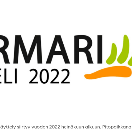
yttely siirtyy vuoden 2022 heinäkuun alkuun. Pitopaikkana