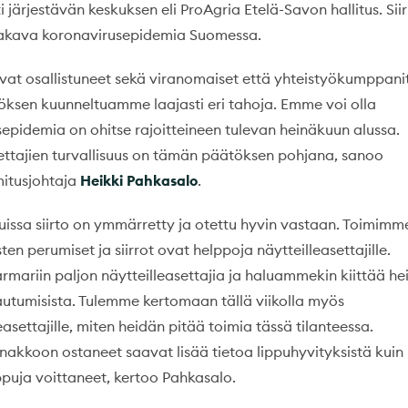
ti järjestävän keskuksen eli ProAgria Etelä-Savon hallitus. Sii
vakava koronavirusepidemia Suomessa.
at osallistuneet sekä viranomaiset että yhteistyökumppanit
öksen kuunneltuamme laajasti eri tahoja. Emme voi olla
epidemia on ohitse rajoitteineen tulevan heinäkuun alussa.
ettajien turvallisuus on tämän päätöksen pohjana, sanoo
mitusjohtaja
Heikki Pahkasalo
.
issa siirto on ymmärretty ja otettu hyvin vastaan. Toimimm
ten perumiset ja siirrot ovat helppoja näytteilleasettajille.
ariin paljon näytteilleasettajia ja haluammekin kiittää he
tautumisista. Tulemme kertomaan tällä viikolla myös
easettajille, miten heidän pitää toimia tässä tilanteessa.
nakkoon ostaneet saavat lisää tietoa lippuhyvityksistä kuin
uja voittaneet, kertoo Pahkasalo.