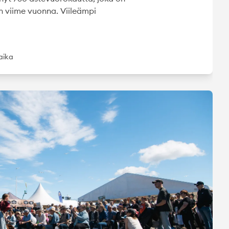
 viime vuonna. Viileämpi
uaika