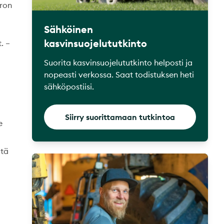
rron
Sähköinen
kasvinsuojelututkinto
. –
Suorita kasvinsuojelututkinto helposti ja
nopeasti verkossa. Saat todistuksen heti
sähköpostiisi.
Siirry suorittamaan tutkintoa
e
itä