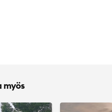
a myös