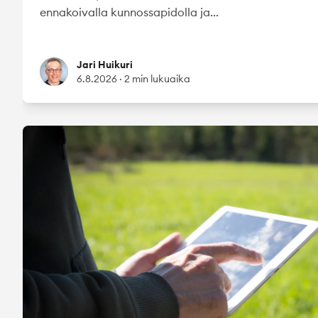
ennakoivalla kunnossapidolla ja...
Jari Huikuri
Jari Huikuri
6.8.2026
·
2 min lukuaika