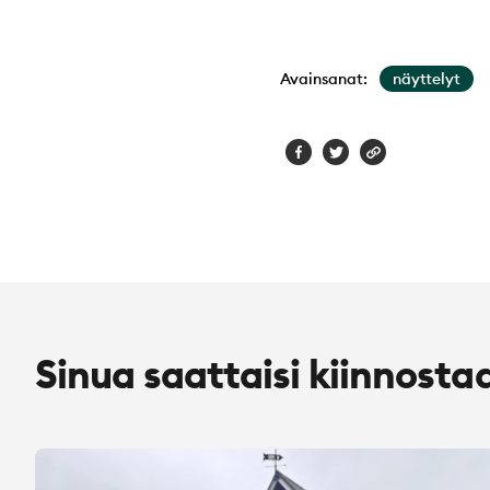
Avainsanat:
näyttelyt
Sinua saattaisi kiinnosta