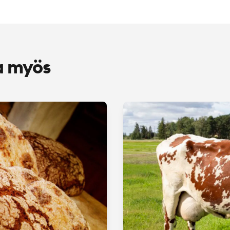
a myös