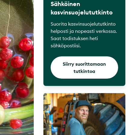
Sähköinen
kasvinsuojelututkinto
Suorita kasvinsuojelututkinto
helposti ja nopeasti verkossa.
Saat todistuksen heti
sähköpostiisi.
Siirry suorittamaan
tutkintoa