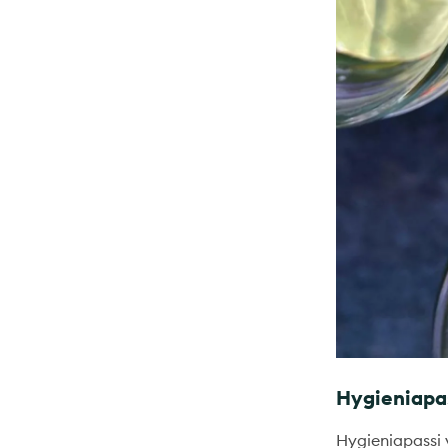
Hygieniapas
Hygieniapassi v