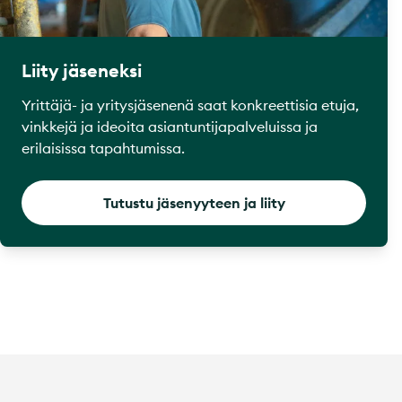
Liity jäseneksi
Yrittäjä- ja yritysjäsenenä saat konkreettisia etuja,
vinkkejä ja ideoita asiantuntijapalveluissa ja
erilaisissa tapahtumissa.
Tutustu jäsenyyteen ja liity