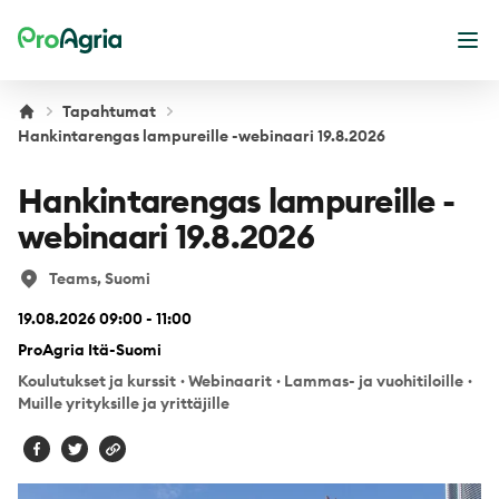
ProAgria
Ava
Tapahtumat
Hankintarengas lampureille -webinaari 19.8.2026
Hankintarengas lampureille -
webinaari 19.8.2026
Teams, Suomi
19.08.2026 09:00 - 11:00
ProAgria Itä-Suomi
Koulutukset ja kurssit
·
Webinaarit
·
Lammas- ja vuohitiloille
·
Muille yrityksille ja yrittäjille