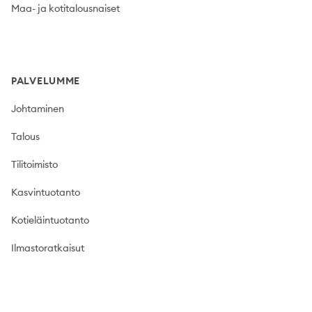
Maa- ja kotitalousnaiset
PALVELUMME
Johtaminen
Talous
Tilitoimisto
Kasvintuotanto
Kotieläintuotanto
Ilmastoratkaisut