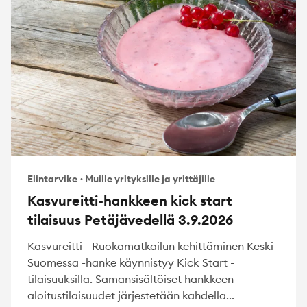
Elintarvike
·
Muille yrityksille ja yrittäjille
Kasvureitti-hankkeen kick start
tilaisuus Petäjävedellä 3.9.2026
Kasvureitti - Ruokamatkailun kehittäminen Keski-
Suomessa -hanke käynnistyy Kick Start -
tilaisuuksilla. Samansisältöiset hankkeen
aloitustilaisuudet järjestetään kahdella...