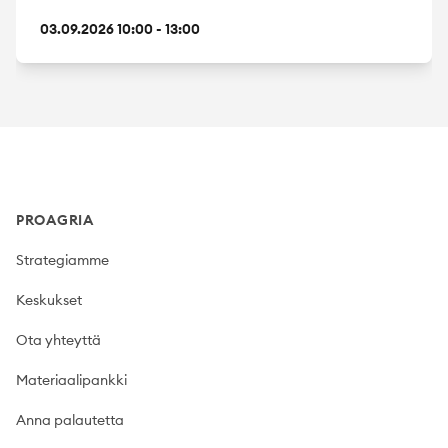
03.09.2026 10:00 - 13:00
Footer
PROAGRIA
Strategiamme
Keskukset
Ota yhteyttä
Materiaalipankki
Anna palautetta