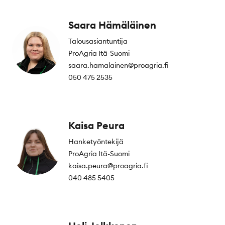
Saara Hämäläinen
Talousasiantuntija
ProAgria Itä-Suomi
saara.hamalainen@proagria.fi
050 475 2535
Kaisa Peura
Hanketyöntekijä
ProAgria Itä-Suomi
kaisa.peura@proagria.fi
040 485 5405