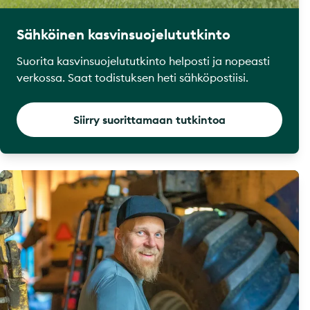
Sähköinen kasvinsuojelututkinto
Suorita kasvinsuojelututkinto helposti ja nopeasti
verkossa. Saat todistuksen heti sähköpostiisi.
Siirry suorittamaan tutkintoa