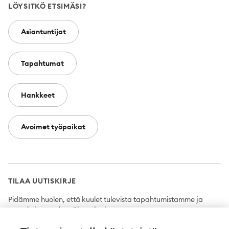
LÖYSITKÖ ETSIMÄSI?
Asiantuntijat
Tapahtumat
Hankkeet
Avoimet työpaikat
TILAA UUTISKIRJE
Pidämme huolen, että kuulet tulevista tapahtumistamme ja
uutuuksista ensimmäisten joukossa.