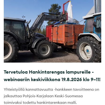
Tervetuloa Hankintarengas lampureille -
webinaariin keskiviikkona 19.8.2026 klo 9–11!
Yhteistyöllä kannattavuutta -hankkeen tavoitteena on
jalkauttaa Pohjois-Karjalaan Keski-Suomessa
toimivaksi todettu hankintarenkaan malli.