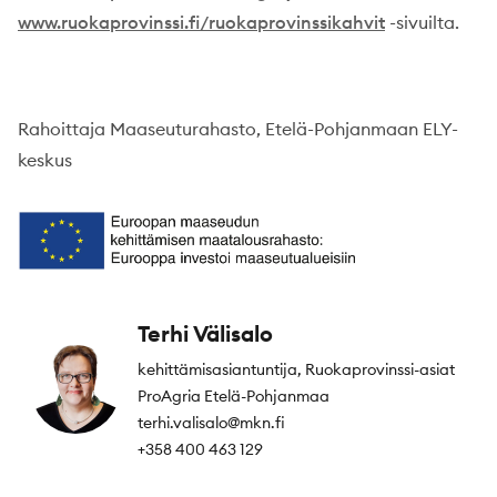
www.ruokaprovinssi.fi/ruokaprovinssikahvit
-sivuilta.
Rahoittaja Maaseuturahasto, Etelä-Pohjanmaan ELY-
keskus
Terhi Välisalo
kehittämisasiantuntija, Ruokaprovinssi-asiat
ProAgria Etelä-Pohjanmaa
terhi.valisalo@mkn.fi
+358 400 463 129