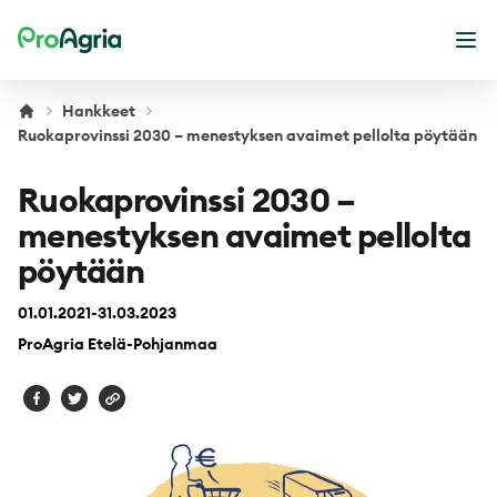
ProAgria
Ava
Hankkeet
Ruokaprovinssi 2030 – menestyksen avaimet pellolta pöytään
Ruokaprovinssi 2030 –
menestyksen avaimet pellolta
pöytään
01.01.2021-31.03.2023
ProAgria Etelä-Pohjanmaa