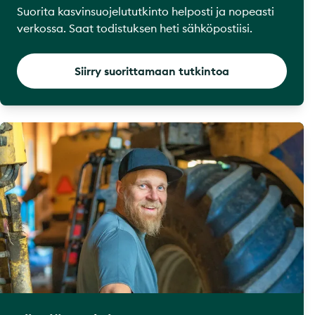
Suorita kasvinsuojelututkinto helposti ja nopeasti
verkossa. Saat todistuksen heti sähköpostiisi.
Siirry suorittamaan tutkintoa