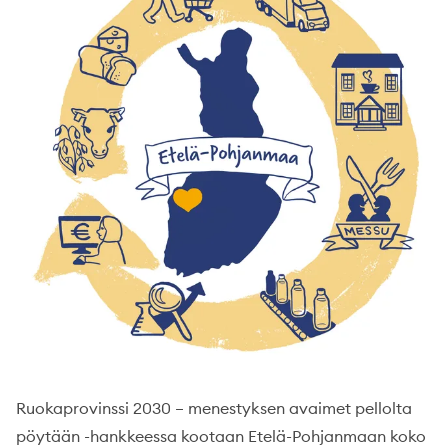
Ruokaprovinssi 2030 – menestyksen avaimet pellolta
pöytään -hankkeessa kootaan Etelä-Pohjanmaan koko