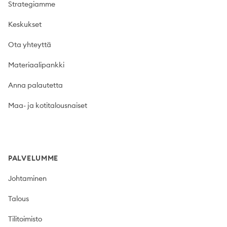
Strategiamme
Keskukset
Ota yhteyttä
Materiaalipankki
Anna palautetta
Maa- ja kotitalousnaiset
PALVELUMME
Johtaminen
Talous
Tilitoimisto