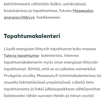
kehittämisestä välitetään lisäksi, uutiskirjeissä,
koulutuksissa ja tapahtumissa. Tutustu
Maaseudun
energiayrittäjyys
-hankkeeseen.
Tapahtumakalenteri
Löydä energiaan liittyvät tapahtumat koko maassa
Tulevia tapahtumia
- kalenterista. Viemme
tapahtumakalenteriin myös sinun energiaan liittyvän
tapahtuman. Riittää, että se on julkaistu esimerkiksi
ProAgrian sivuilla, Maaseutu.fi-toimintakalenterissa tai
muualla linkitettävässä ympäristössä. Lähetä tieto
tapahtumasta ja linkki julkaisupaikkaan sähköpostitse
(laitetaanko tähän suoraan Heidin ja minun osoite)