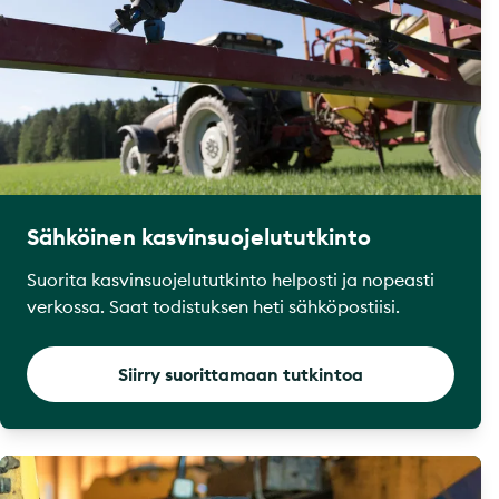
Sähköinen kasvinsuojelututkinto
Suorita kasvinsuojelututkinto helposti ja nopeasti
verkossa. Saat todistuksen heti sähköpostiisi.
Siirry suorittamaan tutkintoa