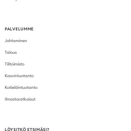
PALVELUMME
Johtaminen
Talous
Tilitoimisto
Kasvintuotanto
Kotieläintuotanto
Ilmastoratkaisut
LÖYSITKÖ ETSIMÄSI?