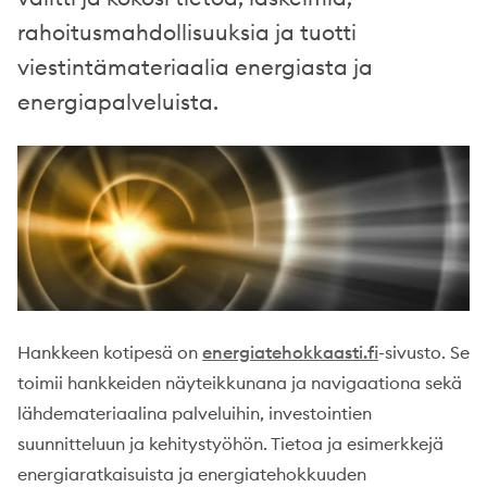
rahoitusmahdollisuuksia ja tuotti
viestintämateriaalia energiasta ja
energiapalveluista.
Hankkeen kotipesä on
energiatehokkaasti.fi
-sivusto. Se
toimii hankkeiden näyteikkunana ja navigaationa sekä
lähdemateriaalina palveluihin, investointien
suunnitteluun ja kehitystyöhön. Tietoa ja esimerkkejä
energiaratkaisuista ja energiatehokkuuden