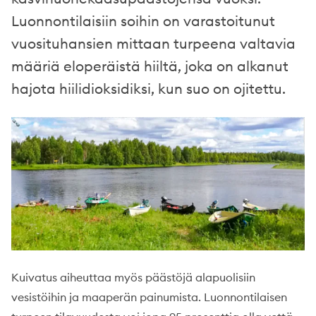
Luonnontilaisiin soihin on varastoitunut
vuosituhansien mittaan turpeena valtavia
määriä eloperäistä hiiltä, joka on alkanut
hajota hiilidioksidiksi, kun suo on ojitettu.
Kuivatus aiheuttaa myös päästöjä alapuolisiin
vesistöihin ja maaperän painumista. Luonnontilaisen