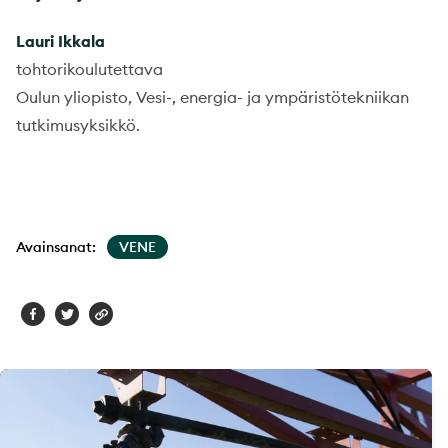
Lauri Ikkala
tohtorikoulutettava
Oulun yliopisto, Vesi-, energia- ja ympäristötekniikan
tutkimusyksikkö.
Avainsanat:
VENE