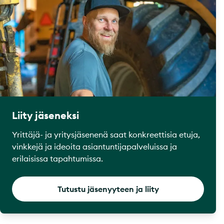
Liity jäseneksi
Yrittäjä- ja yritysjäsenenä saat konkreettisia etuja,
vinkkejä ja ideoita asiantuntijapalveluissa ja
erilaisissa tapahtumissa.
Tutustu jäsenyyteen ja liity