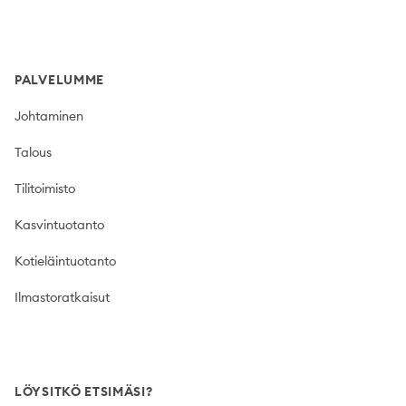
PALVELUMME
Johtaminen
Talous
Tilitoimisto
Kasvintuotanto
Kotieläintuotanto
Ilmastoratkaisut
LÖYSITKÖ ETSIMÄSI?