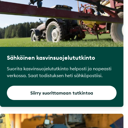
Sähköinen kasvinsuojelututkinto
Suorita kasvinsuojelututkinto helposti ja nopeasti
verkossa. Saat todistuksen heti sähköpostiisi.
Siirry suorittamaan tutkintoa