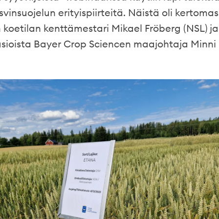
svinsuojelun erityispiirteitä. Näistä oli kertoma
koetilan kenttämestari Mikael Fröberg (NSL) ja
asioista Bayer Crop Sciencen maajohtaja Minni