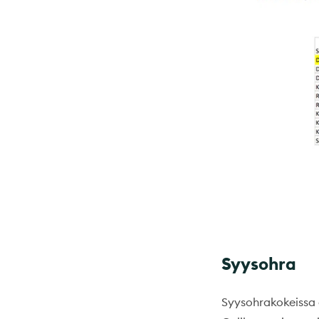
Syysohra
Syysohrakokeissa 