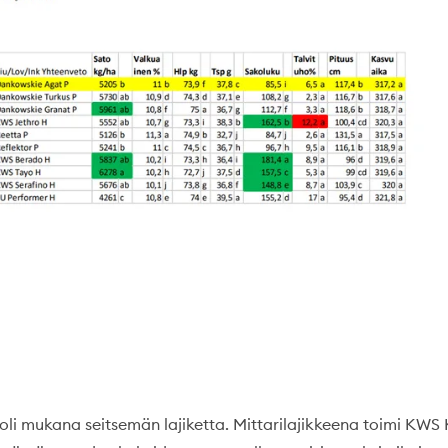
oli mukana seitsemän lajiketta. Mittarilajikkeena toimi KWS