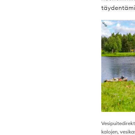
täydentämi
Vesipuitedirekt
kalojen, vesika