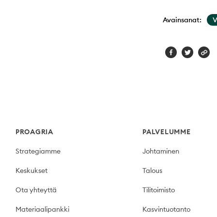
Avainsanat:
Footer
PROAGRIA
PALVELUMME
Strategiamme
Johtaminen
Keskukset
Talous
Ota yhteyttä
Tilitoimisto
Materiaalipankki
Kasvintuotanto