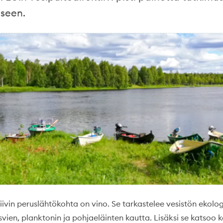
seen.
iivin peruslähtökohta on vino. Se tarkastelee vesistön ekolog
svien, planktonin ja pohjaeläinten kautta. Lisäksi se katsoo 