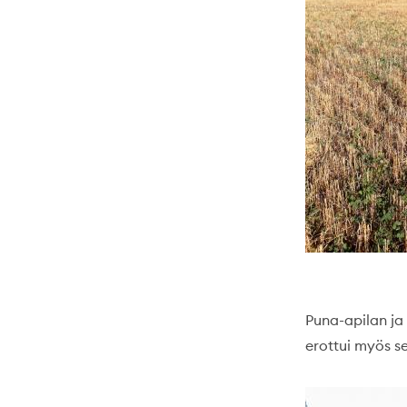
Puna-apilan ja
erottui myös se