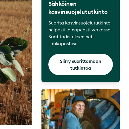
Sähköinen
kasvinsuojelututkinto
Suorita kasvinsuojelututkinto
helposti ja nopeasti verkossa.
Saat todistuksen heti
sähköpostiisi.
Siirry suorittamaan
tutkintoa