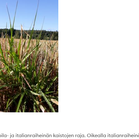
a- ja italianraiheinän kaistojen raja. Oikealla italianraihein