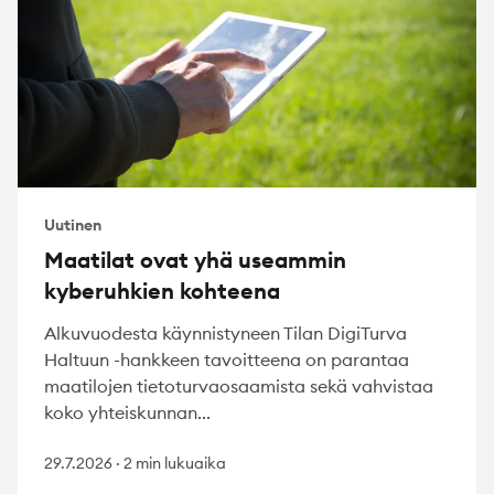
Uutinen
Maatilat ovat yhä useammin
kyberuhkien kohteena
Alkuvuodesta käynnistyneen Tilan DigiTurva
Haltuun -hankkeen tavoitteena on parantaa
maatilojen tietoturvaosaamista sekä vahvistaa
koko yhteiskunnan...
29.7.2026
·
2 min lukuaika