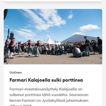
Uutinen
Farmari Kalajoella sulki porttinsa
Farmari-maatalousnäyttely Kalajoella on
sulkenut porttinsa tältä vuodelta. Seuraavan
kerran Farmari on Jyväskylässä juhannuksen
jälkeen 2028....