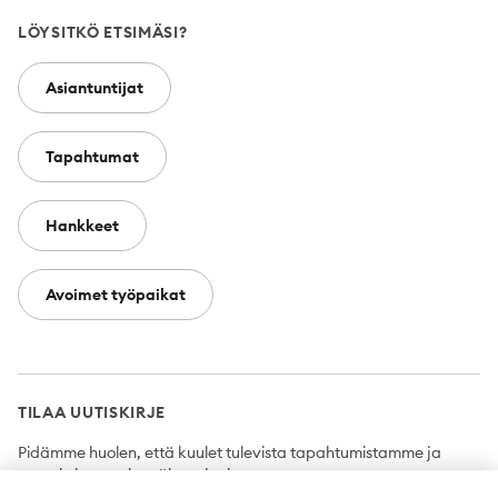
LÖYSITKÖ ETSIMÄSI?
Asiantuntijat
Tapahtumat
Hankkeet
Avoimet työpaikat
TILAA UUTISKIRJE
Pidämme huolen, että kuulet tulevista tapahtumistamme ja
uutuuksista ensimmäisten joukossa.