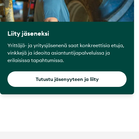
Liity jäseneksi
Yrittäjä- ja yritysjäsenenä saat konkreettisia etuja,
vinkkejä ja ideoita asiantuntijapalveluissa ja
erilaisissa tapahtumissa.
Tutustu jäsenyyteen ja liity