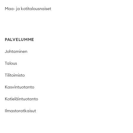
Maa- ja kotitalousnaiset
PALVELUMME
Johtaminen
Talous
Tilitoimisto
Kasvintuotanto
Kotieläintuotanto
Ilmastoratkaisut