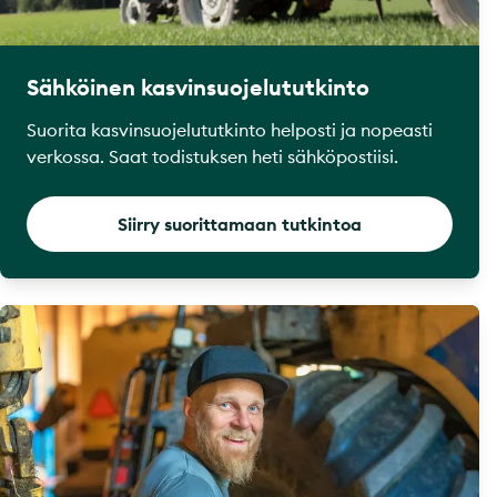
Sähköinen kasvinsuojelututkinto
Suorita kasvinsuojelututkinto helposti ja nopeasti
verkossa. Saat todistuksen heti sähköpostiisi.
Siirry suorittamaan tutkintoa