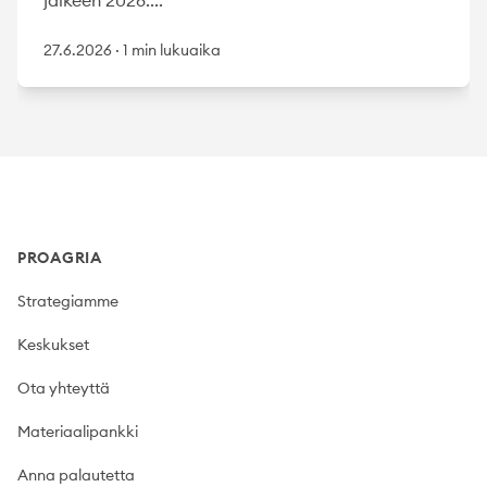
27.6.2026
·
1 min lukuaika
Footer
PROAGRIA
Strategiamme
Keskukset
Ota yhteyttä
Materiaalipankki
Anna palautetta