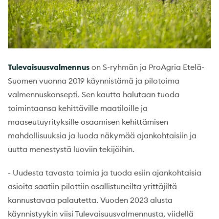
Tulevaisuusvalmennus
on S-ryhmän ja ProAgria Etelä-
Suomen vuonna 2019 käynnistämä ja pilotoima
valmennuskonsepti. Sen kautta halutaan tuoda
toimintaansa kehittäville maatiloille ja
maaseutuyrityksille osaamisen kehittämisen
mahdollisuuksia ja luoda näkymää ajankohtaisiin ja
uutta menestystä luoviin tekijöihin.
- Uudesta tavasta toimia ja tuoda esiin ajankohtaisia
asioita saatiin pilottiin osallistuneilta yrittäjiltä
kannustavaa palautetta. Vuoden 2023 alusta
käynnistyykin viisi Tulevaisuusvalmennusta, viidellä