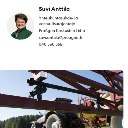
Suvi Anttila
Yhteiskuntasuhde- ja
vastuullisuusjohtaja
ProAgria Keskusten Liitto
suvi.anttila@proagria.fi
040 560 8551