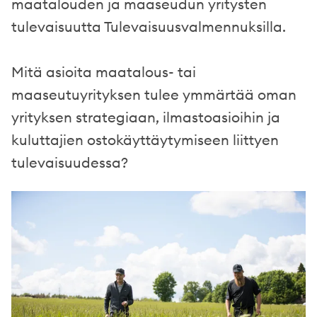
maatalouden ja maaseudun yritysten
tulevaisuutta Tulevaisuusvalmennuksilla.
Mitä asioita maatalous- tai
maaseutuyrityksen tulee ymmärtää oman
yrityksen strategiaan, ilmastoasioihin ja
kuluttajien ostokäyttäytymiseen liittyen
tulevaisuudessa?