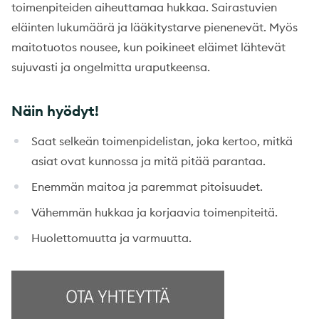
toimenpiteiden aiheuttamaa hukkaa. Sairastuvien
eläinten lukumäärä ja lääkitystarve pienenevät. Myös
maitotuotos nousee, kun poikineet eläimet lähtevät
sujuvasti ja ongelmitta uraputkeensa.
Näin hyödyt!
Saat selkeän toimenpidelistan, joka kertoo, mitkä
asiat ovat kunnossa ja mitä pitää parantaa.
Enemmän maitoa ja paremmat pitoisuudet.
Vähemmän hukkaa ja korjaavia toimenpiteitä.
Huolettomuutta ja varmuutta.