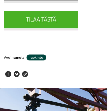
Avainsanat:
ruokinta