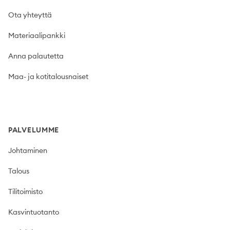
Ota yhteyttä
Materiaalipankki
Anna palautetta
Maa- ja kotitalousnaiset
PALVELUMME
Johtaminen
Talous
Tilitoimisto
Kasvintuotanto