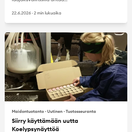
22.6.2026
·
2 min lukuaika
Maidontuotanto
·
Uutinen
·
Tuotosseuranta
Siirry käyttämään uutta
Koelypsynäyttöä