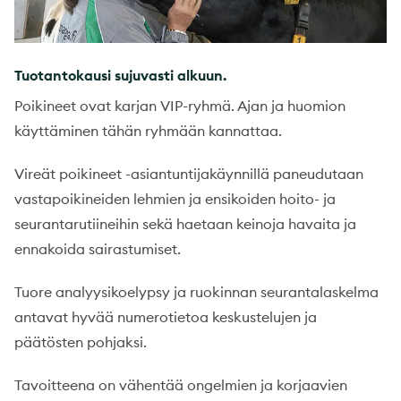
Tuotantokausi sujuvasti alkuun.
Poikineet ovat karjan VIP-ryhmä. Ajan ja huomion
käyttäminen tähän ryhmään kannattaa.
Vireät poikineet -asiantuntijakäynnillä paneudutaan
vastapoikineiden lehmien ja ensikoiden hoito- ja
seurantarutiineihin sekä haetaan keinoja havaita ja
ennakoida sairastumiset.
Tuore analyysikoelypsy ja ruokinnan seurantalaskelma
antavat hyvää numerotietoa keskustelujen ja
päätösten pohjaksi.
Tavoitteena on vähentää ongelmien ja korjaavien