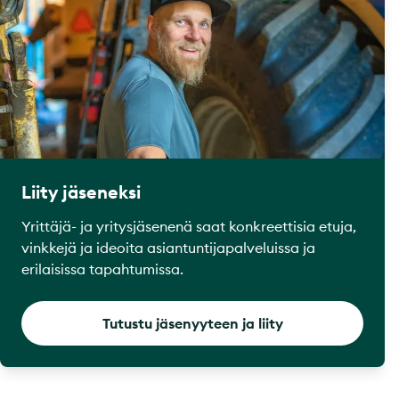
Liity jäseneksi
Yrittäjä- ja yritysjäsenenä saat konkreettisia etuja,
vinkkejä ja ideoita asiantuntijapalveluissa ja
erilaisissa tapahtumissa.
Tutustu jäsenyyteen ja liity