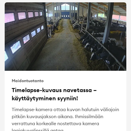
Maidontuotanto
Timelapse-kuvaus navetassa –
käyttäytyminen syyniin!
Timelapse-kamera ottaa kuvan halutuin väliajoin
pitkän kuvausjakson aikana. Ihmissilmään
verrattuna korkealle nostettava kamera
laajakuvalinssillä antaa...