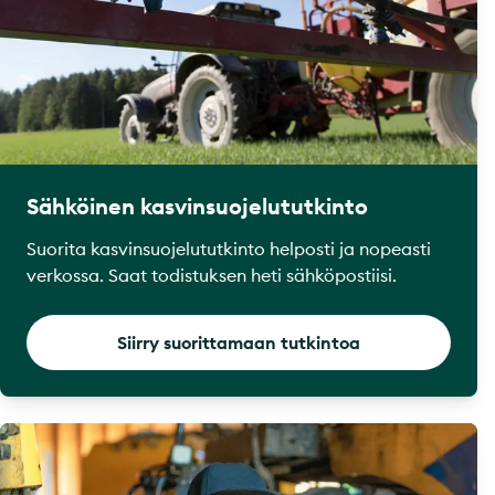
Sähköinen kasvinsuojelututkinto
Suorita kasvinsuojelututkinto helposti ja nopeasti
verkossa. Saat todistuksen heti sähköpostiisi.
Siirry suorittamaan tutkintoa