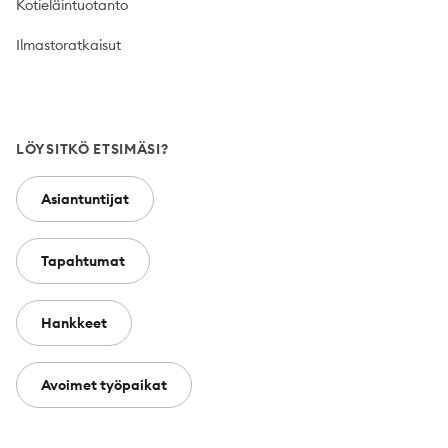
Kotieläintuotanto
Ilmastoratkaisut
LÖYSITKÖ ETSIMÄSI?
Asiantuntijat
Tapahtumat
Hankkeet
Avoimet työpaikat