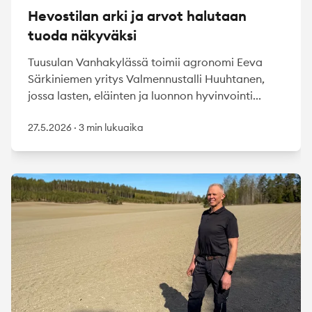
Hevostilan arki ja arvot halutaan
tuoda näkyväksi
Tuusulan Vanhakylässä toimii agronomi Eeva
Särkiniemen yritys Valmennustalli Huuhtanen,
jossa lasten, eläinten ja luonnon hyvinvointi...
27.5.2026
·
3 min lukuaika