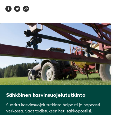
Sähköinen kasvinsuojelututkinto
Suorita kasvinsuojelututkinto helposti ja nopeasti
verkossa. Saat todistuksen heti sähköpostiisi.