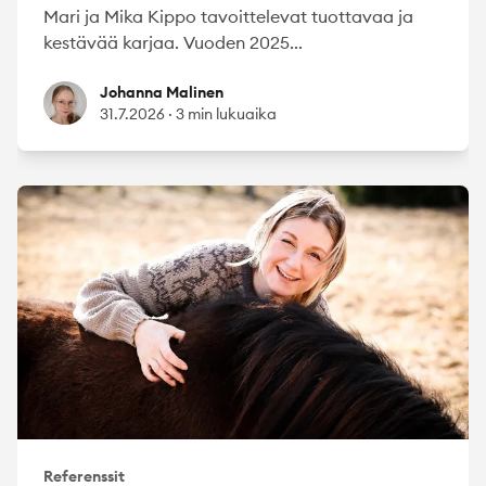
Mari ja Mika Kippo tavoittelevat tuottavaa ja
kestävää karjaa. Vuoden 2025...
Johanna Malinen
Johanna Malinen
31.7.2026
·
3 min lukuaika
Referenssit