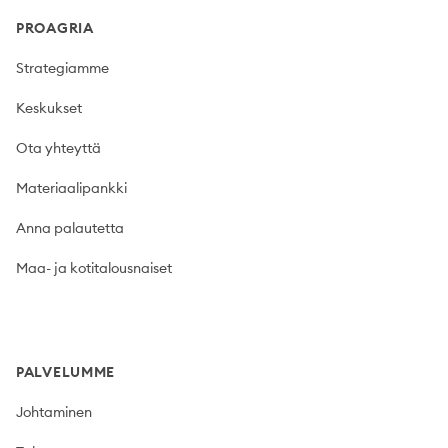
PROAGRIA
Strategiamme
Keskukset
Ota yhteyttä
Materiaalipankki
Anna palautetta
Maa- ja kotitalousnaiset
PALVELUMME
Johtaminen