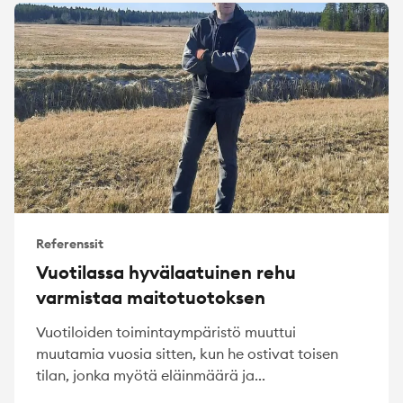
Referenssit
Vuotilassa hyvälaatuinen rehu
varmistaa maitotuotoksen
Vuotiloiden toimintaympäristö muuttui
muutamia vuosia sitten, kun he ostivat toisen
tilan, jonka myötä eläinmäärä ja...