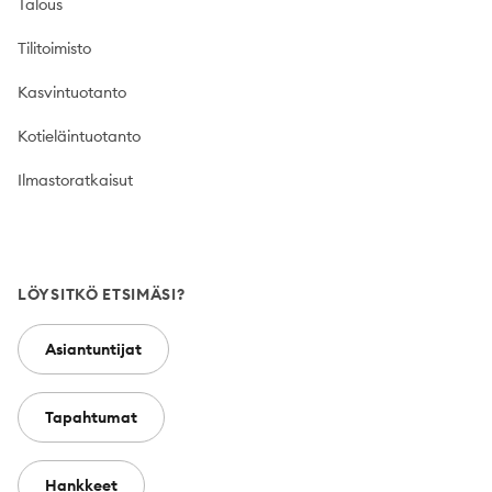
Talous
Tilitoimisto
Kasvintuotanto
Kotieläintuotanto
Ilmastoratkaisut
LÖYSITKÖ ETSIMÄSI?
Asiantuntijat
Tapahtumat
Hankkeet