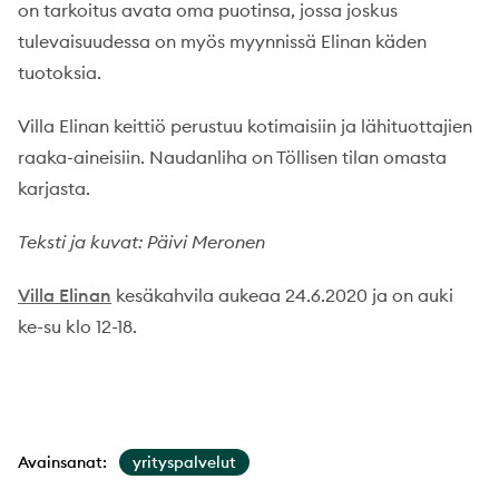
on tarkoitus avata oma puotinsa, jossa joskus
tulevaisuudessa on myös myynnissä Elinan käden
tuotoksia.
Villa Elinan keittiö perustuu kotimaisiin ja lähituottajien
raaka-aineisiin. Naudanliha on Töllisen tilan omasta
karjasta.
Teksti ja kuvat: Päivi Meronen
Villa Elinan
kesäkahvila aukeaa 24.6.2020 ja on auki
ke-su klo 12-18.
Avainsanat:
yrityspalvelut