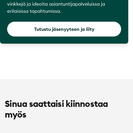
vinkkejä ja ideoita asiantuntijapalveluissa ja
erilaisissa tapahtumissa.
Tutustu jäsenyyteen ja liity
Sinua saattaisi kiinnostaa
myös