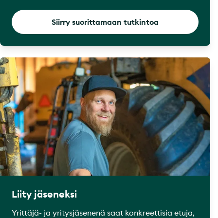
Siirry suorittamaan tutkintoa
Liity jäseneksi
Yrittäjä- ja yritysjäsenenä saat konkreettisia etuja,