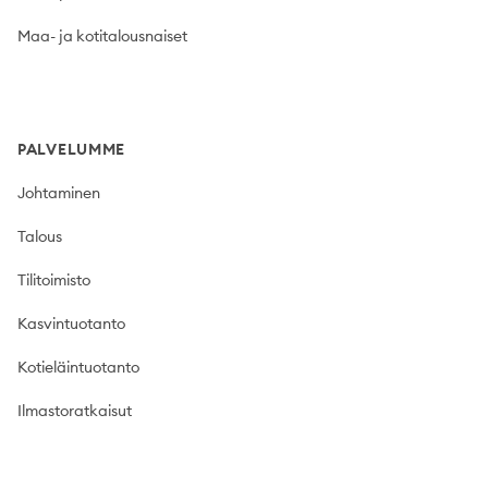
Maa- ja kotitalousnaiset
PALVELUMME
Johtaminen
Talous
Tilitoimisto
Kasvintuotanto
Kotieläintuotanto
Ilmastoratkaisut