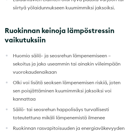
siirtyä yölaidunnukseen kuumimmiksi jaksoiksi.
Ruokinnan keinoja lämpöstressin
vaikutuksiin
Huomio säilö- ja seosrehun lämpenemiseen –
sekoitus ja jako useammin tai ainakin viileimpään
vuorokaudenaikaan
Olki voi lisätä seoksen lämpenemisen riskiä, joten
sen poisjättäminen kuumimmiksi jaksoiksi voi
kannattaa
Säilö- tai seosrehun happolisäys turvallisesti
toteutettuna mikäli lämpenemistä ilmenee
Ruokinnan rasvapitoisuuden ja energiaväkevyyden