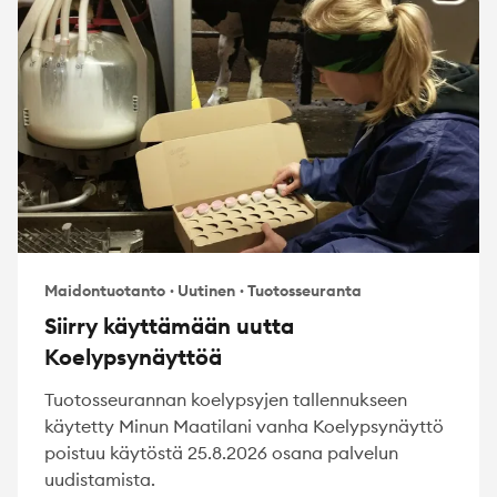
Maidontuotanto
·
Uutinen
·
Tuotosseuranta
Siirry käyttämään uutta
Koelypsynäyttöä
Tuotosseurannan koelypsyjen tallennukseen
käytetty Minun Maatilani vanha Koelypsynäyttö
poistuu käytöstä 25.8.2026 osana palvelun
uudistamista.