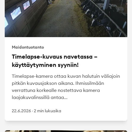
Maidontuotanto
Timelapse-kuvaus navetassa –
käyttäytyminen syyniin!
Timelapse-kamera ottaa kuvan halutuin väliajoin
pitkän kuvausjakson aikana. Ihmissilmään
verrattuna korkealle nostettava kamera
laajakuvalinssillä antaa...
22.6.2026
·
2 min lukuaika