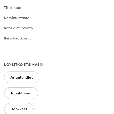
Tilitoimisto
Kasvintuotanto
Kotieläintuotanto
Ilmastoratkaisut
LÖYSITKÖ ETSIMÄSI?
Asiantuntijat
Tapahtumat
Hankkeet