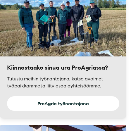
Kiinnostaako sinua ura ProAgriassa?
Tutustu meihin työnantajana, katso avoimet
työpaikkamme ja liity osaajayhteisöömme.
ProAgria työnantajana