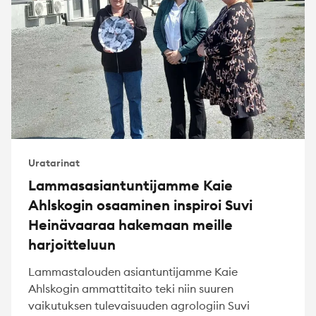
Uratarinat
Lammasasiantuntijamme Kaie
Ahlskogin osaaminen inspiroi Suvi
Heinävaaraa hakemaan meille
harjoitteluun
Lammastalouden asiantuntijamme Kaie
Ahlskogin ammattitaito teki niin suuren
vaikutuksen tulevaisuuden agrologiin Suvi