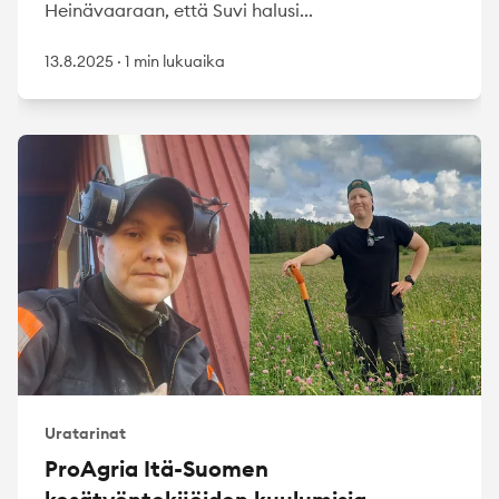
Heinävaaraan, että Suvi halusi...
13.8.2025
·
1 min lukuaika
Uratarinat
ProAgria Itä-Suomen