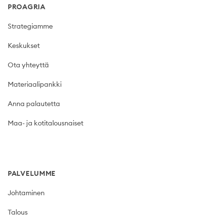
PROAGRIA
Strategiamme
Keskukset
Ota yhteyttä
Materiaalipankki
Anna palautetta
Maa- ja kotitalousnaiset
PALVELUMME
Johtaminen
Talous