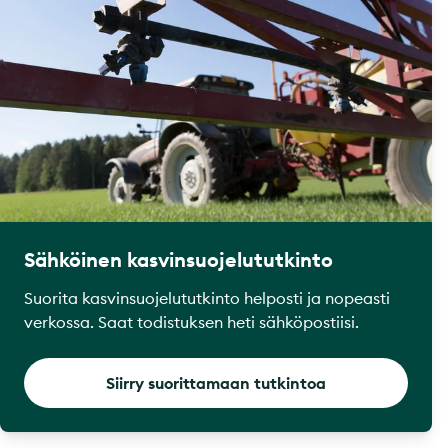
Sähköinen kasvinsuojelututkinto
Suorita kasvinsuojelututkinto helposti ja nopeasti
verkossa. Saat todistuksen heti sähköpostiisi.
Siirry suorittamaan tutkintoa