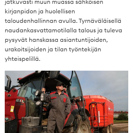
jatkuvasti muun muassa sähköisen
kirjanpidon ja huolellisen
taloudenhallinnan avulla. Tyrnäväläisellä
naudankasvattamotilalla talous ja tuleva
pysyvät hanskassa asiantuntijoiden,
urakoitsijoiden ja tilan työntekijän
yhteispelillä.