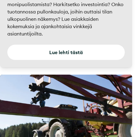
monipuolistamista? Harkitsetko investointia? Onko
tuotannossa pullonkauloja, joihin auttaisi tilan
ulkopuolinen näkemys? Lue asiakkaiden
kokemuksia ja ajankohtaisia vinkkejä
asiantuntijoilta.
Lue lehti tästä