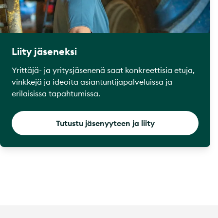
Liity jäseneksi
Yrittäjä- ja yritysjäsenenä saat konkreettisia etuja,
vinkkejä ja ideoita asiantuntijapalveluissa ja
erilaisissa tapahtumissa.
Tutustu jäsenyyteen ja liity