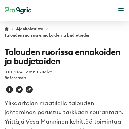
ProAgria
Ava
Ajankohtaista
Talouden ruorissa ennakoiden ja budjetoiden
Talouden ruorissa ennakoiden
ja budjetoiden
3.10.2024
·
2 min lukuaika
Referenssit
Ylikaartolan maatilalla talouden
johtaminen perustuu tarkkaan seurantaan.
Yrittäjä Vesa Manninen kehittää toimintaa