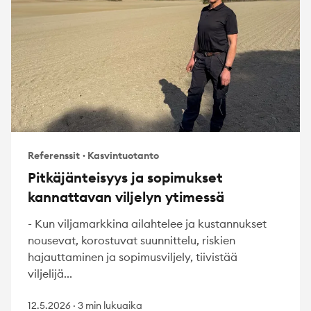
Referenssit
·
Kasvintuotanto
Pitkäjänteisyys ja sopimukset
kannattavan viljelyn ytimessä
- Kun viljamarkkina ailahtelee ja kustannukset
nousevat, korostuvat suunnittelu, riskien
hajauttaminen ja sopimusviljely, tiivistää
viljelijä...
12.5.2026
·
3 min lukuaika