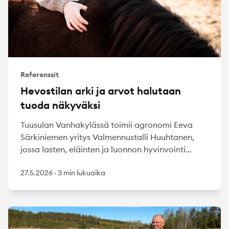
Referenssit
Hevostilan arki ja arvot halutaan
tuoda näkyväksi
Tuusulan Vanhakylässä toimii agronomi Eeva
Särkiniemen yritys Valmennustalli Huuhtanen,
jossa lasten, eläinten ja luonnon hyvinvointi...
27.5.2026
·
3 min lukuaika