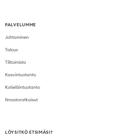
PALVELUMME
Johtaminen
Talous
Tilitoimisto
Kasvintuotanto
Kotieläintuotanto
Ilmastoratkaisut
LÖYSITKÖ ETSIMÄSI?