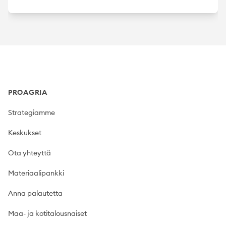
Footer
PROAGRIA
Strategiamme
Keskukset
Ota yhteyttä
Materiaalipankki
Anna palautetta
Maa- ja kotitalousnaiset