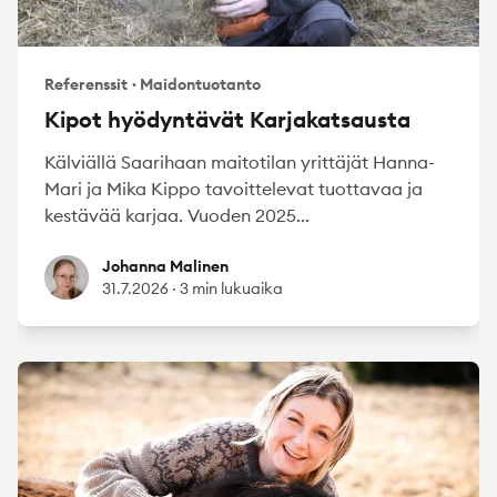
Referenssit
·
Maidontuotanto
Kipot hyödyntävät Karjakatsausta
Kälviällä Saarihaan maitotilan yrittäjät Hanna-
Mari ja Mika Kippo tavoittelevat tuottavaa ja
kestävää karjaa. Vuoden 2025...
Johanna Malinen
Johanna Malinen
31.7.2026
·
3 min lukuaika