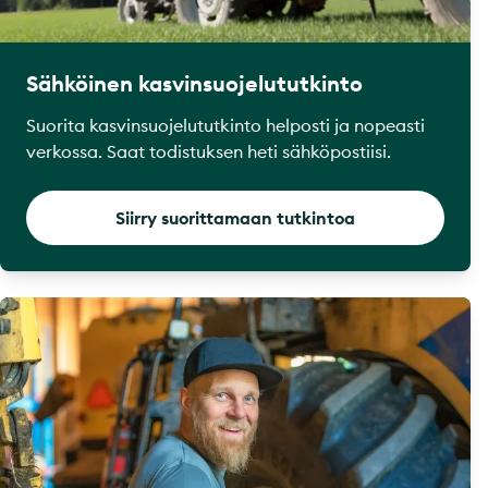
Sähköinen kasvinsuojelututkinto
Suorita kasvinsuojelututkinto helposti ja nopeasti
verkossa. Saat todistuksen heti sähköpostiisi.
Siirry suorittamaan tutkintoa