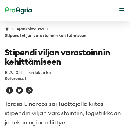
ProAgria
Ava
Ajankohtaista
Stipendi viljan varastoinnin kehittämiseen
Stipendi viljan varastoinnin
kehittämiseen
10.2.2021
·
1 min lukuaika
Referenssit
Teresa Lindroos sai Tuottajalle kiitos -
stipendin viljan varastointiin, logistiikkaan
ja teknologiaan liittyen.