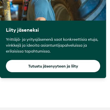
Liity jäseneksi
Yrittäjä- ja yritysjäsenenä saat konkreettisia etuja,
vinkkejä ja ideoita asiantuntijapalveluissa ja
erilaisissa tapahtumissa.
Tutustu jäsenyyteen ja liity