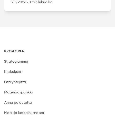
12.5.2026
·
3 min lukuaika
Footer
PROAGRIA
Strategiamme
Keskukset
Ota yhteyttä
Materiaalipankki
Anna palautetta
Maa- ja kotitalousnaiset