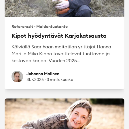
Referenssit
·
Maidontuotanto
Kipot hyödyntävät Karjakatsausta
Kälviällä Saarihaan maitotilan yrittäjät Hanna-
Mari ja Mika Kippo tavoittelevat tuottavaa ja
kestävää karjaa. Vuoden 2025...
Johanna Malinen
Johanna Malinen
31.7.2026
·
3 min lukuaika