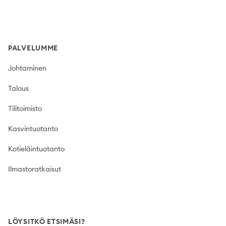
PALVELUMME
Johtaminen
Talous
Tilitoimisto
Kasvintuotanto
Kotieläintuotanto
Ilmastoratkaisut
LÖYSITKÖ ETSIMÄSI?