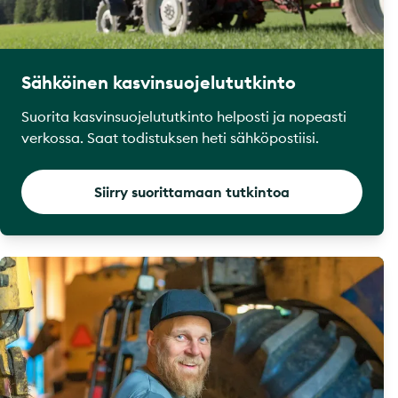
Sähköinen kasvinsuojelututkinto
Suorita kasvinsuojelututkinto helposti ja nopeasti
verkossa. Saat todistuksen heti sähköpostiisi.
Siirry suorittamaan tutkintoa