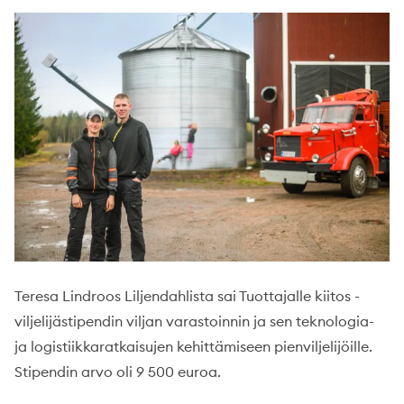
Teresa Lindroos Liljendahlista sai Tuottajalle kiitos -
viljelijästipendin viljan varastoinnin ja sen teknologia-
ja logistiikkaratkaisujen kehittämiseen pienviljelijöille.
Stipendin arvo oli 9 500 euroa.