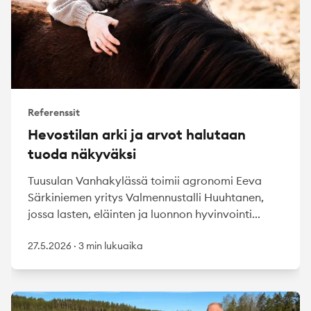
Referenssit
Hevostilan arki ja arvot halutaan
tuoda näkyväksi
Tuusulan Vanhakylässä toimii agronomi Eeva
Särkiniemen yritys Valmennustalli Huuhtanen,
jossa lasten, eläinten ja luonnon hyvinvointi...
27.5.2026
·
3 min lukuaika