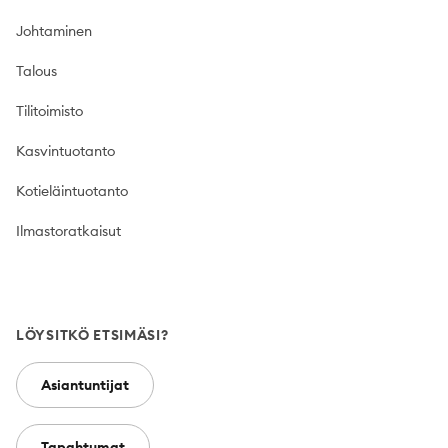
Johtaminen
Talous
Tilitoimisto
Kasvintuotanto
Kotieläintuotanto
Ilmastoratkaisut
LÖYSITKÖ ETSIMÄSI?
Asiantuntijat
Tapahtumat