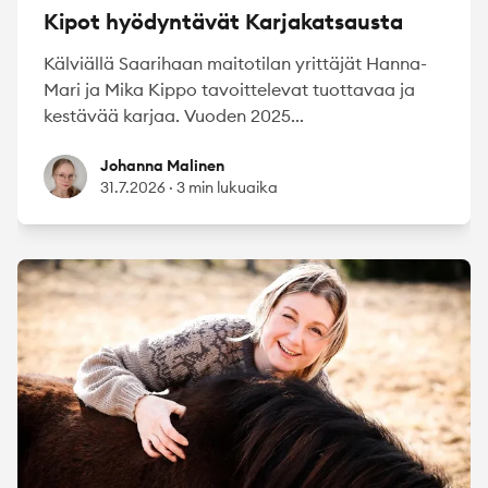
Kipot hyödyntävät Karjakatsausta
Kälviällä Saarihaan maitotilan yrittäjät Hanna-
Mari ja Mika Kippo tavoittelevat tuottavaa ja
kestävää karjaa. Vuoden 2025...
Johanna Malinen
Johanna Malinen
31.7.2026
·
3 min lukuaika