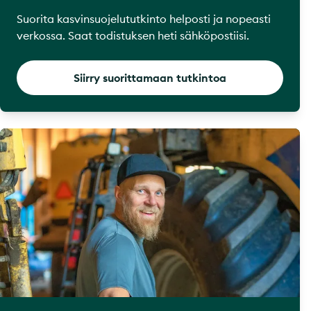
Suorita kasvinsuojelututkinto helposti ja nopeasti
verkossa. Saat todistuksen heti sähköpostiisi.
Siirry suorittamaan tutkintoa