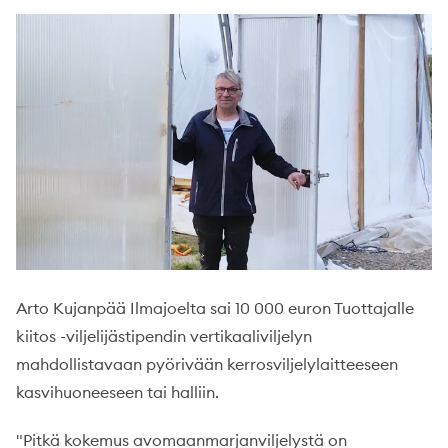
Arto Kujanpää Ilmajoelta sai 10 000 euron Tuottajalle
kiitos -viljelijästipendin vertikaaliviljelyn
mahdollistavaan pyörivään kerrosviljelylaitteeseen
kasvihuoneeseen tai halliin.
"Pitkä kokemus avomaanmarjanviljelystä on