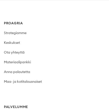
Footer
PROAGRIA
Strategiamme
Keskukset
Ota yhteyttä
Materiaalipankki
Anna palautetta
Maa- ja kotitalousnaiset
PALVELUMME