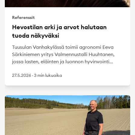
Referenssit
Hevostilan arki ja arvot halutaan
tuoda näkyväksi
Tuusulan Vanhakylässä toimii agronomi Eeva
Särkiniemen yritys Valmennustalli Huuhtanen,
jossa lasten, eläinten ja luonnon hyvinvointi...
27.5.2026
·
3 min lukuaika