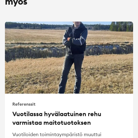
myös
Referenssit
Vuotilassa hyvälaatuinen rehu
varmistaa maitotuotoksen
Vuotiloiden toimintaympäristö muuttui