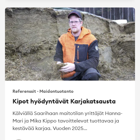
Referenssit
·
Maidontuotanto
Kipot hyödyntävät Karjakatsausta
Kälviällä Saarihaan maitotilan yrittäjät Hanna-
Mari ja Mika Kippo tavoittelevat tuottavaa ja
kestävää karjaa. Vuoden 2025...