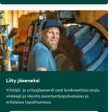
Liity jäseneksi
Yrittäjä- ja yritysjäsenenä saat konkreettisia etuja,
vinkkejä ja ideoita asiantuntijapalveluissa ja
erilaisissa tapahtumissa.