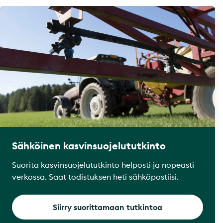
Sähköinen kasvinsuojelututkinto
Suorita kasvinsuojelututkinto helposti ja nopeasti
verkossa. Saat todistuksen heti sähköpostiisi.
Siirry suorittamaan tutkintoa