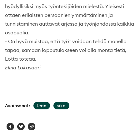
hyödyllisiksi myös työntekijöiden mielestä. Yleisesti
ottaen erilaisten persoonien ymmärtäminen ja
tunnistaminen auttavat arjessa ja työnjohdossa kaikkia
osapuolia.
-
On hyvä muistaa, että työt voidaan tehdä monella
tapaa, samaan lopputulokseen voi olla monta tietä,
Lotta toteaa.
Elina Lokasaari
Avainsanat:
lean
sika