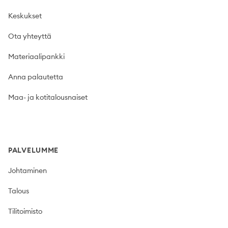
Keskukset
Ota yhteyttä
Materiaalipankki
Anna palautetta
Maa- ja kotitalousnaiset
PALVELUMME
Johtaminen
Talous
Tilitoimisto