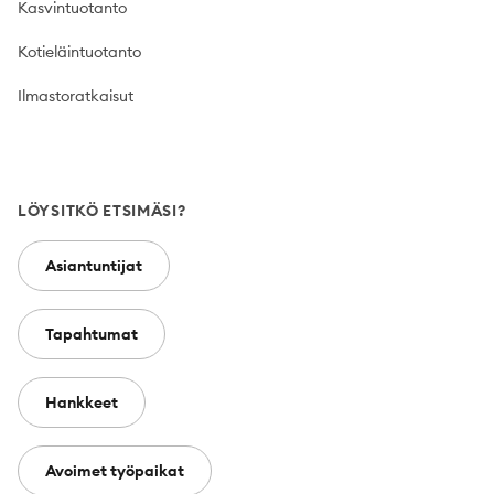
Kasvintuotanto
Kotieläintuotanto
Ilmastoratkaisut
LÖYSITKÖ ETSIMÄSI?
Asiantuntijat
Tapahtumat
Hankkeet
Avoimet työpaikat