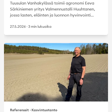
Tuusulan Vanhakylässä toimii agronomi Eeva
Särkiniemen yritys Valmennustalli Huuhtanen,
jossa lasten, eläinten ja luonnon hyvinvointi...
27.5.2026
·
3 min lukuaika
Referenssit
·
Kasvintuotanto