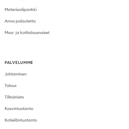
Materiaalipankki
Anna palautetta
Maa- ja kotitalousnaiset
PALVELUMME
Johtaminen
Talous
Tilitoimisto
Kasvintuotanto
Kotieläintuotanto