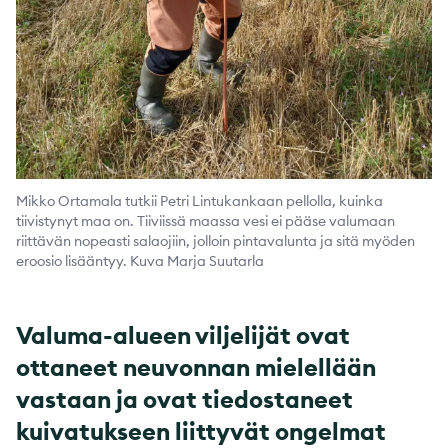
Mikko Ortamala tutkii Petri Lintukankaan pellolla, kuinka
tiivistynyt maa on. Tiiviissä maassa vesi ei pääse valumaan
riittävän nopeasti salaojiin, jolloin pintavalunta ja sitä myöden
eroosio lisääntyy. Kuva Marja Suutarla
Valuma-alueen viljelijät ovat
ottaneet neuvonnan mielellään
vastaan ja ovat tiedostaneet
kuivatukseen liittyvät ongelmat