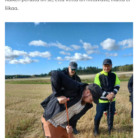
liikaa.