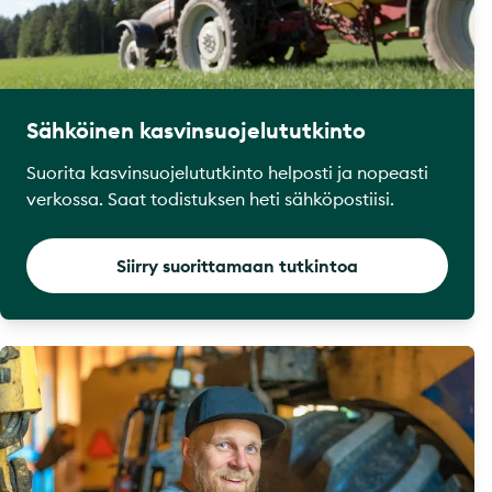
Sähköinen kasvinsuojelututkinto
Suorita kasvinsuojelututkinto helposti ja nopeasti
verkossa. Saat todistuksen heti sähköpostiisi.
Siirry suorittamaan tutkintoa