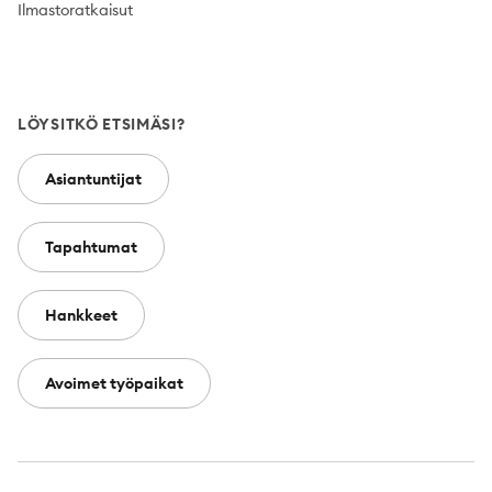
Ilmastoratkaisut
LÖYSITKÖ ETSIMÄSI?
Asiantuntijat
Tapahtumat
Hankkeet
Avoimet työpaikat