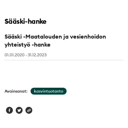
Sääski-hanke
Sääski -Maatalouden ja vesienhoidon
yhteistyö -hanke
01.01.2020 - 31.12.2023
Avainsanat:
kasvintuotanto