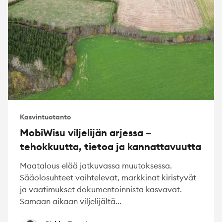
Kasvintuotanto
MobiWisu viljelijän arjessa –
tehokkuutta, tietoa ja kannattavuutta
Maatalous elää jatkuvassa muutoksessa.
Sääolosuhteet vaihtelevat, markkinat kiristyvät
ja vaatimukset dokumentoinnista kasvavat.
Samaan aikaan viljelijältä...