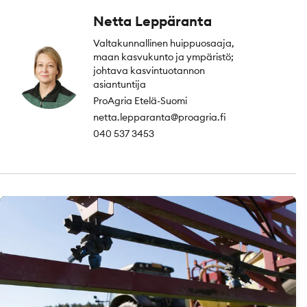
Netta Leppäranta
Valtakunnallinen huippuosaaja,
maan kasvukunto ja ympäristö;
johtava kasvintuotannon
asiantuntija
ProAgria Etelä-Suomi
netta.lepparanta@proagria.fi
040 537 3453