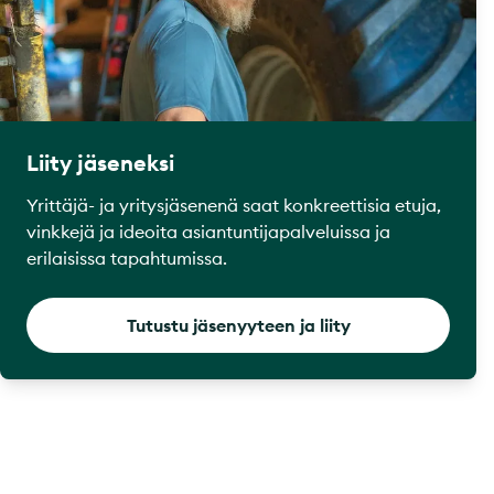
Liity jäseneksi
Yrittäjä- ja yritysjäsenenä saat konkreettisia etuja,
vinkkejä ja ideoita asiantuntijapalveluissa ja
erilaisissa tapahtumissa.
Tutustu jäsenyyteen ja liity