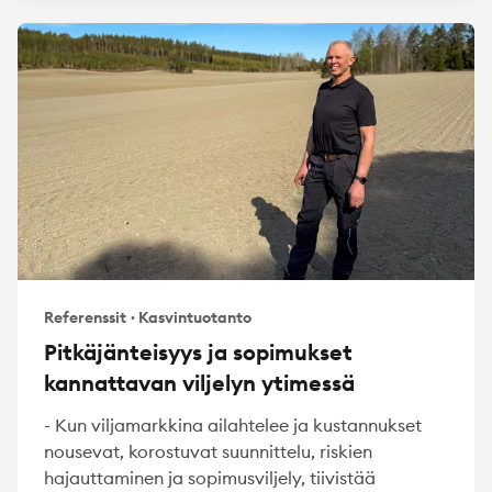
Referenssit
·
Kasvintuotanto
Pitkäjänteisyys ja sopimukset
kannattavan viljelyn ytimessä
- Kun viljamarkkina ailahtelee ja kustannukset
nousevat, korostuvat suunnittelu, riskien
hajauttaminen ja sopimusviljely, tiivistää