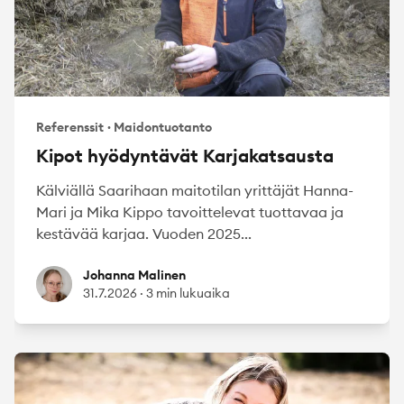
Referenssit
·
Maidontuotanto
Kipot hyödyntävät Karjakatsausta
Kälviällä Saarihaan maitotilan yrittäjät Hanna-
Mari ja Mika Kippo tavoittelevat tuottavaa ja
kestävää karjaa. Vuoden 2025...
Johanna Malinen
Johanna Malinen
31.7.2026
·
3 min lukuaika