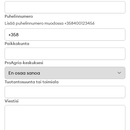
Puhelinnumero
Lisää puhelinnumero muodossa +358400123456
Paikkakunta
ProAgria-keskuksesi
Tuotantosuunta tai toimiala
Viestisi