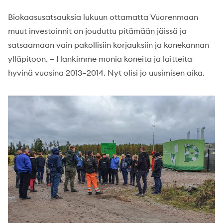
Biokaasusatsauksia lukuun ottamatta Vuorenmaan
muut investoinnit on jouduttu pitämään jäissä ja
satsaamaan vain pakollisiin korjauksiin ja konekannan
ylläpitoon. – Hankimme monia koneita ja laitteita
hyvinä vuosina 2013–2014. Nyt olisi jo uusimisen aika.