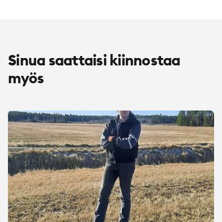
Sinua saattaisi kiinnostaa
myös