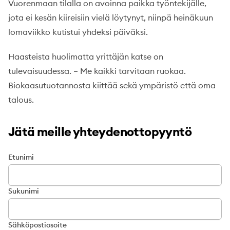
Vuorenmaan tilalla on avoinna paikka työntekijälle,
jota ei kesän kiireisiin vielä löytynyt, niinpä heinäkuun
lomaviikko kutistui yhdeksi päiväksi.
Haasteista huolimatta yrittäjän katse on
tulevaisuudessa. – Me kaikki tarvitaan ruokaa.
Biokaasutuotannosta kiittää sekä ympäristö että oma
talous.
Jätä meille yhteydenottopyyntö
Etunimi
Sukunimi
Sähköpostiosoite