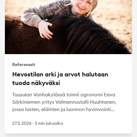
Referenssit
Hevostilan arki ja arvot halutaan
tuoda näkyväksi
Tuusulan Vanhakylässä toimii agronomi Eeva
Särkiniemen yritys Valmennustalli Huuhtanen,
jossa lasten, eläinten ja luonnon hyvinvointi...
27.5.2026
·
3 min lukuaika