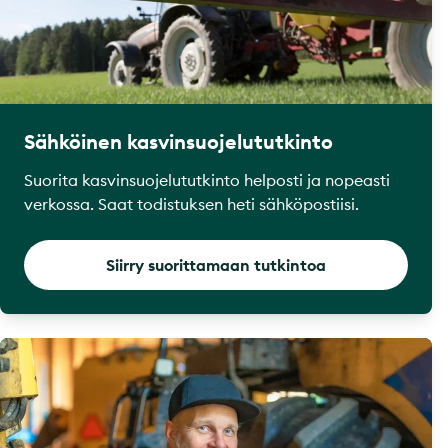
Sähköinen kasvinsuojelututkinto
Suorita kasvinsuojelututkinto helposti ja nopeasti
verkossa. Saat todistuksen heti sähköpostiisi.
Siirry suorittamaan tutkintoa