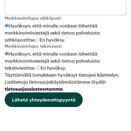
Markkinointilupa: sähköposti
Hyväksyn, että minulle voidaan lähettää
markkinointiviestejä sekä tietoa palveluista
sähköpostitse.
En hyväksy.
Markkinointilupa: tekstiviesti
Hyväksyn, että minulle voidaan lähettää
markkinointiviestejä sekä tietoa palveluista
tekstiviestitse.
En hyväksy.
Täyttämällä lomakkeen hyväksyt tietojesi käsittelyn.
Lisätietoja tietosuojakäytännöistämme löydät
tietosuojaselosteestamme
.
Lähetä yhteydenottopyyntö