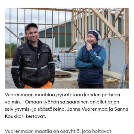
Vuorenmaan maatilaa pyöritetään kahden perheen
voimin. - Omaan työhön satsaaminen on ollut arjen
selviytymis- ja säästökeino, Janne Vuorenmaa ja Sanna
Koukkari kertovat.
Vuorenmaan maatila on osayhtiö, jota hoitavat