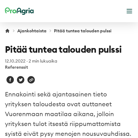
ProAgria
Ava
Ajankohtaista
Pitää tuntea talouden pulssi
Pitää tuntea talouden pulssi
12.10.2022
·
2 min lukuaika
Referenssit
Ennakointi sekä ajantasainen tieto
yrityksen taloudesta ovat auttaneet
Vuorenmaan maatilaa aikana, jolloin
yrityksen tulot itsestä riippumattomista
syistä eivät pysy menojen nousuvauhdissa.