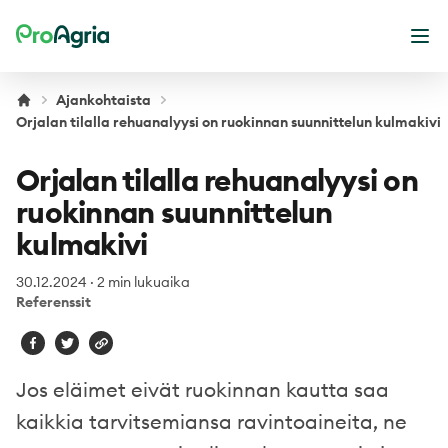
ProAgria
Ava
Ajankohtaista
Orjalan tilalla rehuanalyysi on ruokinnan suunnittelun kulmakivi
Orjalan tilalla rehuanalyysi on
ruokinnan suunnittelun
kulmakivi
30.12.2024
·
2 min lukuaika
Referenssit
Jos eläimet eivät ruokinnan kautta saa
kaikkia tarvitsemiansa ravintoaineita, ne