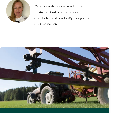
Maidontuotannon asiantuntija
ProAgria Keski-Pohjanmaa
charlotta.hastbacka@proagria.fi
050 593 9094