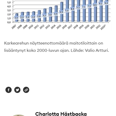
Karkearehun näytteenottomäärä maitotiloittain on
lisääntynyt koko 2000-luvun ajan. Lähde: Valio Artturi.
Charlotta Hästbacka