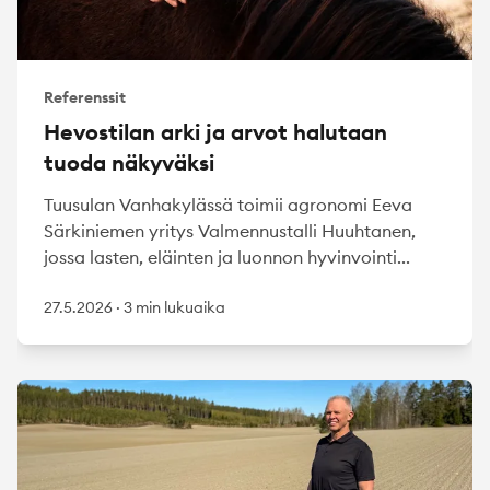
Referenssit
Hevostilan arki ja arvot halutaan
tuoda näkyväksi
Tuusulan Vanhakylässä toimii agronomi Eeva
Särkiniemen yritys Valmennustalli Huuhtanen,
jossa lasten, eläinten ja luonnon hyvinvointi...
27.5.2026
·
3 min lukuaika