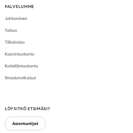
PALVELUMME
Johtaminen
Talous
Tilitoimisto
Kasvintuotanto
Kotieläintuotanto
Ilmastoratkaisut
LÖYSITKÖ ETSIMÄSI?
Asiantuntijat