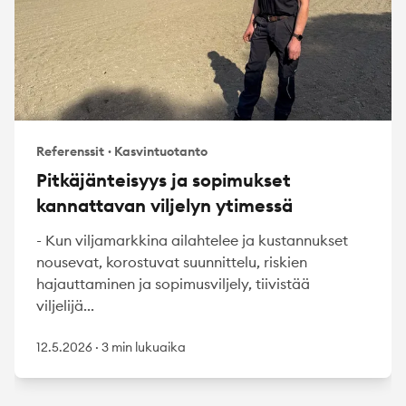
Referenssit
·
Kasvintuotanto
Pitkäjänteisyys ja sopimukset
kannattavan viljelyn ytimessä
- Kun viljamarkkina ailahtelee ja kustannukset
nousevat, korostuvat suunnittelu, riskien
hajauttaminen ja sopimusviljely, tiivistää
viljelijä...
12.5.2026
·
3 min lukuaika