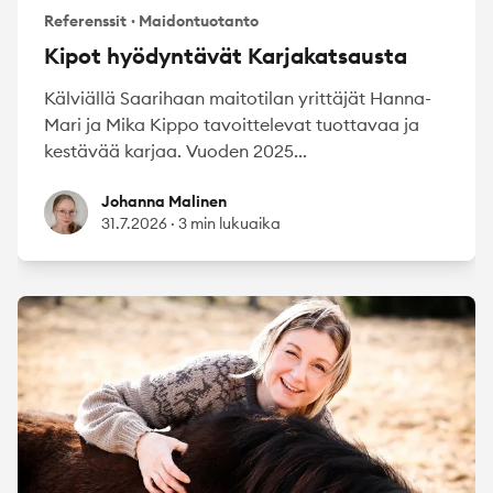
Referenssit
·
Maidontuotanto
Kipot hyödyntävät Karjakatsausta
Kälviällä Saarihaan maitotilan yrittäjät Hanna-
Mari ja Mika Kippo tavoittelevat tuottavaa ja
kestävää karjaa. Vuoden 2025...
Johanna Malinen
Johanna Malinen
31.7.2026
·
3 min lukuaika