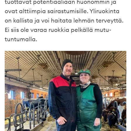
tuottavat potentiaaliaan huonommin ja
ovat alttiimpia sairastumisille. Yliruokinta
on kallista ja voi haitata lehmän terveyttä.
Ei siis ole varaa ruokkia pelkällä mutu-
tuntumalla.