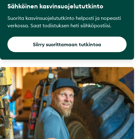
Sähköinen kasvinsuojelututkinto
Suorita kasvinsuojelututkinto helposti ja nopeasti
verkossa. Saat todistuksen heti sähköpostiisi.
Siirry suorittamaan tutkintoa