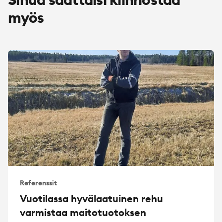
myös
Referenssit
Vuotilassa hyvälaatuinen rehu
varmistaa maitotuotoksen