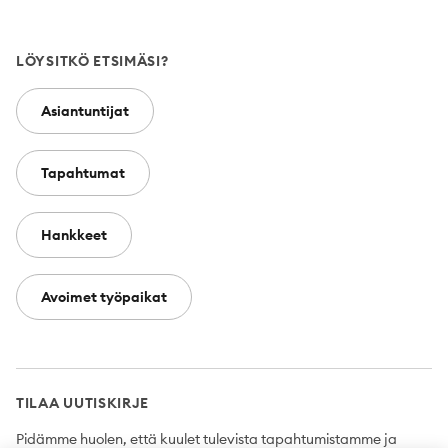
LÖYSITKÖ ETSIMÄSI?
Asiantuntijat
Tapahtumat
Hankkeet
Avoimet työpaikat
TILAA UUTISKIRJE
Pidämme huolen, että kuulet tulevista tapahtumistamme ja