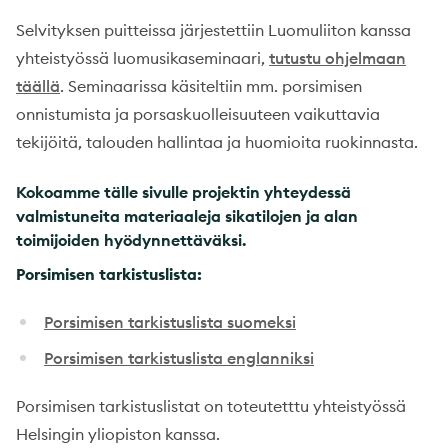
Selvityksen puitteissa järjestettiin Luomuliiton kanssa
yhteistyössä luomusikaseminaari,
tutustu ohjelmaan
täällä
. Seminaarissa käsiteltiin mm. porsimisen
onnistumista ja porsaskuolleisuuteen vaikuttavia
tekijöitä, talouden hallintaa ja huomioita ruokinnasta.
Kokoamme tälle sivulle projektin yhteydessä
valmistuneita materiaaleja sikatilojen ja alan
toimijoiden hyödynnettäväksi.
Porsimisen tarkistuslista:
Porsimisen tarkistuslista suomeksi
Porsimisen tarkistuslista englanniksi
Porsimisen tarkistuslistat on toteutetttu yhteistyössä
Helsingin yliopiston kanssa.