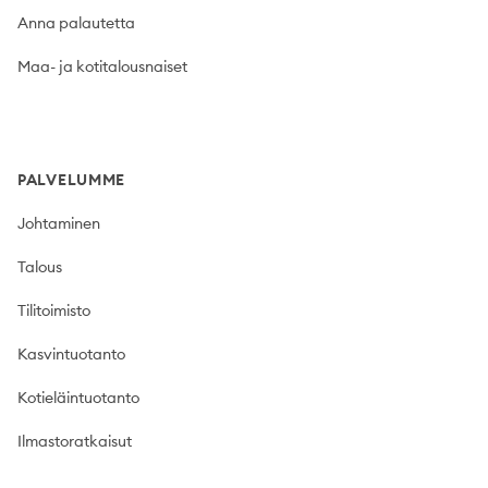
Anna palautetta
Maa- ja kotitalousnaiset
PALVELUMME
Johtaminen
Talous
Tilitoimisto
Kasvintuotanto
Kotieläintuotanto
Ilmastoratkaisut