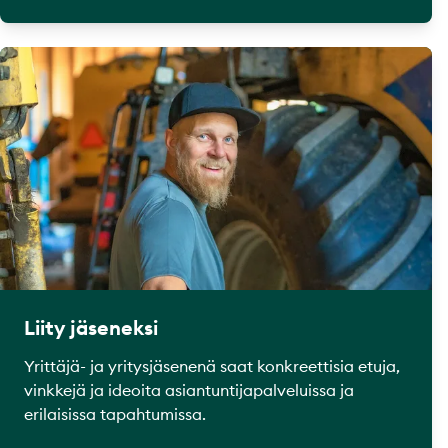
Liity jäseneksi
Yrittäjä- ja yritysjäsenenä saat konkreettisia etuja,
vinkkejä ja ideoita asiantuntijapalveluissa ja
erilaisissa tapahtumissa.