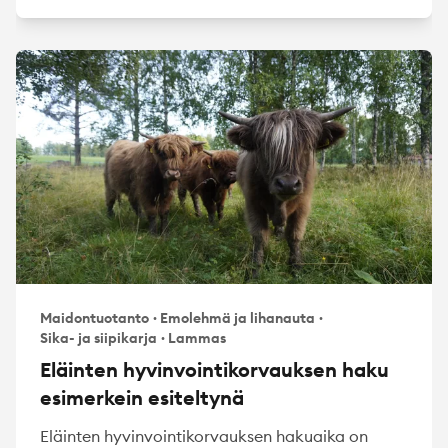
Maidontuotanto
·
Emolehmä ja lihanauta
·
Sika- ja siipikarja
·
Lammas
Eläinten hyvinvointikorvauksen haku
esimerkein esiteltynä
Eläinten hyvinvointikorvauksen hakuaika on