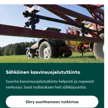
Sähköinen kasvinsuojelututkinto
Suorita kasvinsuojelututkinto helposti ja nopeasti
verkossa. Saat todistuksen heti sähköpostiisi.
Siirry suorittamaan tutkintoa