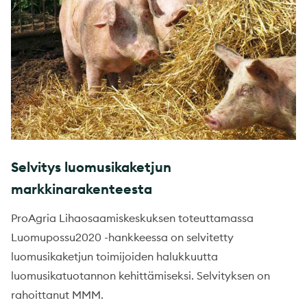
Selvitys luomusikaketjun
markkinarakenteesta
ProAgria Lihaosaamiskeskuksen toteuttamassa
Luomupossu2020 -hankkeessa on selvitetty
luomusikaketjun toimijoiden halukkuutta
luomusikatuotannon kehittämiseksi. Selvityksen on
rahoittanut MMM.