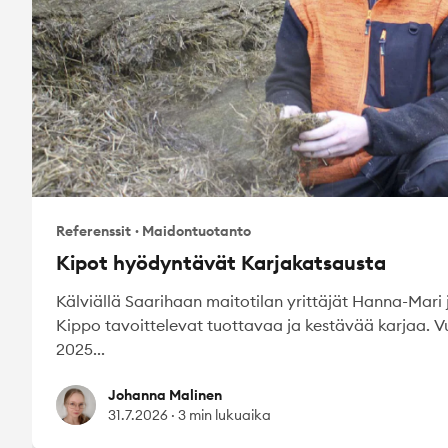
Referenssit
·
Maidontuotanto
Kipot hyödyntävät Karjakatsausta
Kälviällä Saarihaan maitotilan yrittäjät Hanna-Mari 
Kippo tavoittelevat tuottavaa ja kestävää karjaa. 
2025...
Johanna Malinen
Johanna Malinen
31.7.2026
·
3 min lukuaika