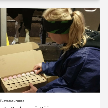
Tuotosseuranta