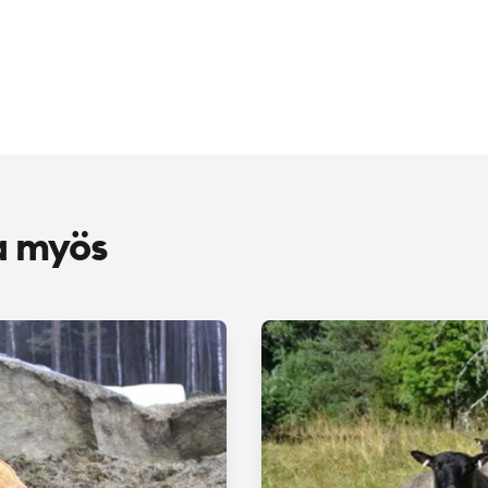
a myös