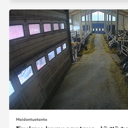
Maidontuotanto