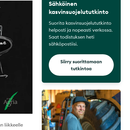
Sähköinen
kasvinsuojelututkinto
Suorita kasvinsuojelututkinto
helposti ja nopeasti verkossa.
Saat todistuksen heti
sähköpostiisi.
Siirry suorittamaan
tutkintoa
 liikkeelle