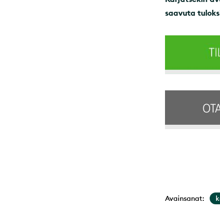
saavuta tuloks
Avainsanat:
k