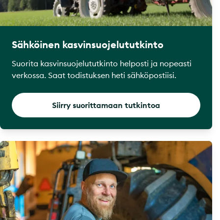
Sähköinen kasvinsuojelututkinto
Suorita kasvinsuojelututkinto helposti ja nopeasti
verkossa. Saat todistuksen heti sähköpostiisi.
Siirry suorittamaan tutkintoa