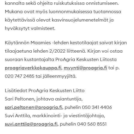
kannalta sekä ohjeita ruiskutuksissa onnistumiseen.
Mukana ovat myös luonnonmukaisessa tuotannossa
käytettävissä olevat kasvinsuojelumenetelmät ja
hyväksytyt valmisteet.
Käytännön Maamies -lehden kestotilaajat saivat kirjan
tilaajaetuna lehden 2/2022 liitteenä. Kirjan voi ostaa
suoraan kustantajalta ProAgria Keskusten Liitosta
proagriaverkkokauppa.fi
,
myynti@proagria.fi
tai p.
020 747 2485 tai jälleenmyyjiltä.
Lisätiedot ProAgria Keskusten Liitto
Sari Peltonen, johtava asiantuntija,
sari.peltonen@proagria.fi
, puhelin 050 341 4406
Suvi Anttila, markkinointi- ja viestintäjohtaja,
suvi.anttila@proagria.fi
, puhelin 040 560 8551