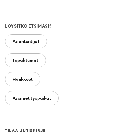
LÖYSITKÖ ETSIMÄSI?
Asiantuntijat
Tapahtumat
Hankkeet
Avoimet työpaikat
TILAA UUTISKIRJE