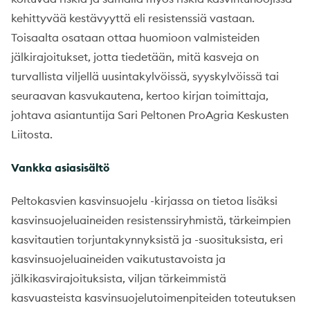
kehittyvää kestävyyttä eli resistenssiä vastaan.
Toisaalta osataan ottaa huomioon valmisteiden
jälkirajoitukset, jotta tiedetään, mitä kasveja on
turvallista viljellä uusintakylvöissä, syyskylvöissä tai
seuraavan kasvukautena, kertoo kirjan toimittaja,
johtava asiantuntija Sari Peltonen ProAgria Keskusten
Liitosta.
Vankka asiasisältö
Peltokasvien kasvinsuojelu -kirjassa on tietoa lisäksi
kasvinsuojeluaineiden resistenssiryhmistä, tärkeimpien
kasvitautien torjuntakynnyksistä ja -suosituksista, eri
kasvinsuojeluaineiden vaikutustavoista ja
jälkikasvirajoituksista, viljan tärkeimmistä
kasvuasteista kasvinsuojelutoimenpiteiden toteutuksen