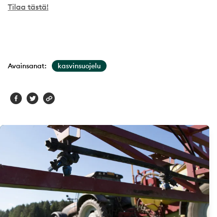
Tilaa tästä!
Avainsanat:
kasvinsuojelu