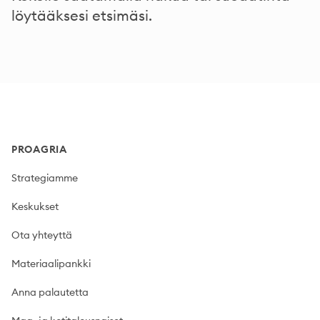
löytääksesi etsimäsi.
Footer
PROAGRIA
Strategiamme
Keskukset
Ota yhteyttä
Materiaalipankki
Anna palautetta