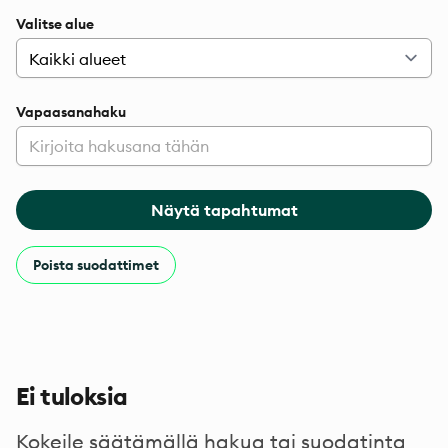
Valitse alue
Vapaasanahaku
Näytä tapahtumat
Poista suodattimet
Ei tuloksia
Kokeile säätämällä hakua tai suodatinta