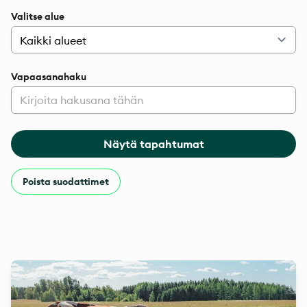
Valitse alue
Vapaasanahaku
Näytä tapahtumat
Poista suodattimet