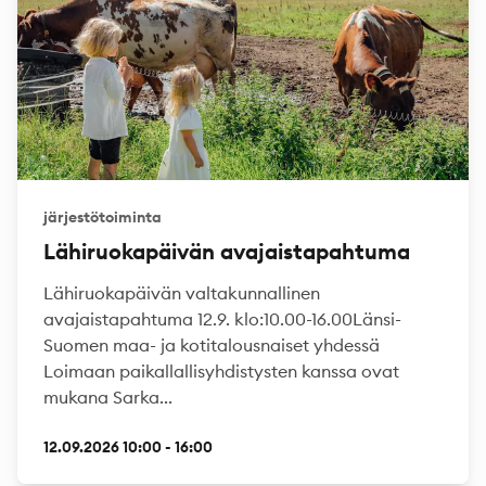
järjestötoiminta
Lähiruokapäivän avajaistapahtuma
Lähiruokapäivän valtakunnallinen
avajaistapahtuma 12.9. klo:10.00-16.00Länsi-
Suomen maa- ja kotitalousnaiset yhdessä
Loimaan paikallallisyhdistysten kanssa ovat
mukana Sarka...
12.09.2026 10:00 - 16:00