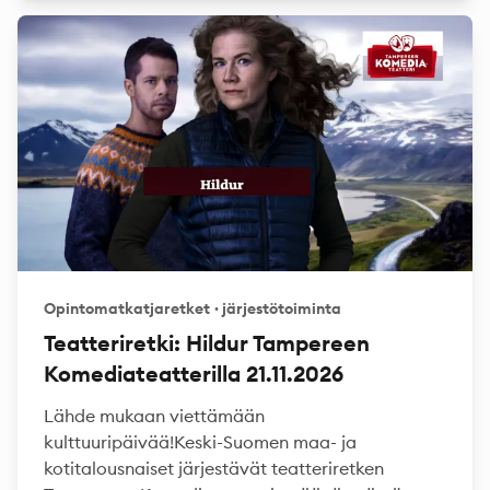
Opintomatkatjaretket
·
järjestötoiminta
Teatteriretki: Hildur Tampereen
Komediateatterilla 21.11.2026
Lähde mukaan viettämään
kulttuuripäivää!Keski-Suomen maa- ja
kotitalousnaiset järjestävät teatteriretken