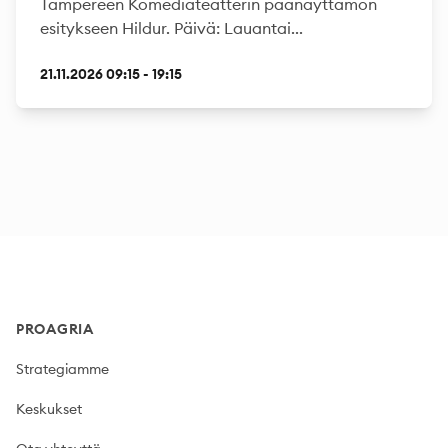
Tampereen Komediateatterin päänäyttämön
esitykseen Hildur. Päivä: Lauantai...
21.11.2026 09:15 - 19:15
Footer
PROAGRIA
Strategiamme
Keskukset