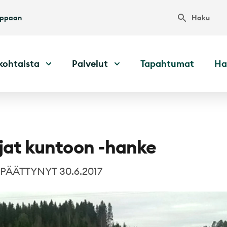
Haku
uppaan
kohtaista
Palvelut
Tapahtumat
Ha
jat kuntoon -hanke
PÄÄTTYNYT 30.6.2017