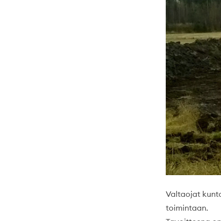
Valtaojat kunt
toimintaan.