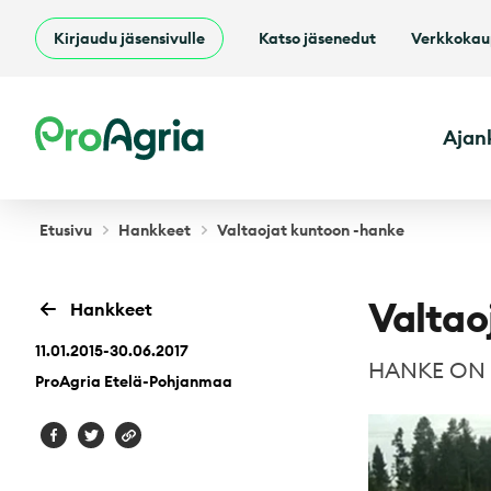
Kirjaudu jäsensivulle
Katso jäsenedut
Verkkoka
ProAgria
Ajan
Etusivu
Hankkeet
Valtaojat kuntoon -hanke
Valtao
Hankkeet
11.01.2015-30.06.2017
HANKE ON 
ProAgria Etelä-Pohjanmaa