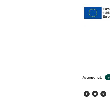
Avainsanat:
v