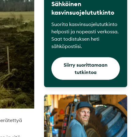
Sähköinen
kasvinsuojelututkinto
Suorita kasvinsuojelututkinto
helposti ja nopeasti verkossa.
Saat todistuksen heti
sähköpostiisi.
Siirry suorittamaan
tutkintoa
herätettyä