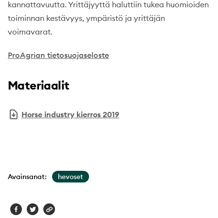
kannattavuutta. Yrittäjyyttä haluttiin tukea huomioiden
toiminnan kestävyys, ympäristö ja yrittäjän
voimavarat.
ProAgrian tietosuojaseloste
Materiaalit
Horse industry kierros 2019
Avainsanat:
hevoset