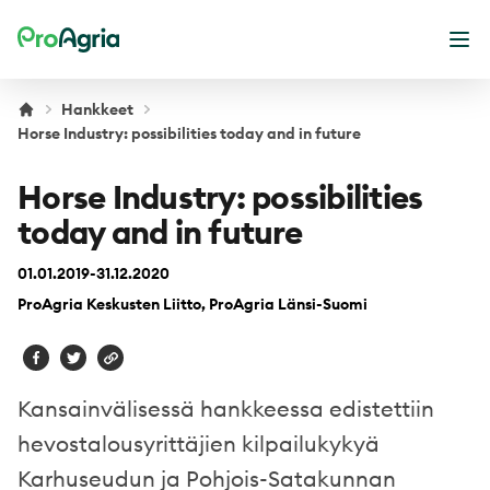
ProAgria
Ava
Hankkeet
Horse Industry: possibilities today and in future
Horse Industry: possibilities
today and in future
01.01.2019-31.12.2020
ProAgria Keskusten Liitto, ProAgria Länsi-Suomi
Kansainvälisessä hankkeessa edistettiin
hevostalousyrittäjien kilpailukykyä
Karhuseudun ja Pohjois-Satakunnan