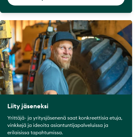
Liity jäseneksi
Yrittäjä- ja yritysjäsenenä saat konkreettisia etuja,
vinkkejä ja ideoita asiantuntijapalveluissa ja
erilaisissa tapahtumissa.