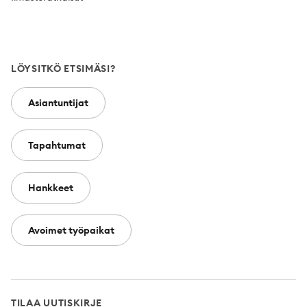
LÖYSITKÖ ETSIMÄSI?
Asiantuntijat
Tapahtumat
Hankkeet
Avoimet työpaikat
TILAA UUTISKIRJE