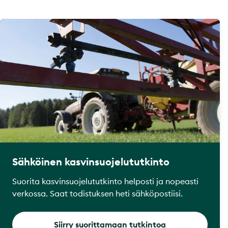
Sähköinen kasvinsuojelututkinto
Suorita kasvinsuojelututkinto helposti ja nopeasti
verkossa. Saat todistuksen heti sähköpostiisi.
Siirry suorittamaan tutkintoa