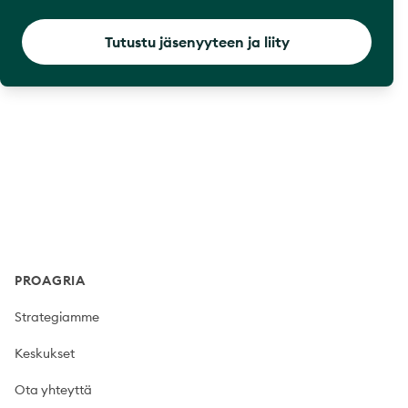
Tutustu jäsenyyteen ja liity
Footer
PROAGRIA
Strategiamme
Keskukset
Ota yhteyttä