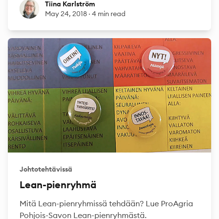
Tiina Karlström
Tiina Karlström
May 24, 2018
·
4 min read
Johtotehtävissä
Lean-pienryhmä
Mitä Lean-pienryhmissä tehdään? Lue ProAgria
Pohjois-Savon Lean-pienryhmästä.