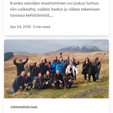
Kuinka asioiden muuttaminen voi joskus tuntua
niin vaikealta, vaikka itsekin jo näkee tekemisen
tavassa kehittämistä....
Apr 24, 2018
·
3 min read
Johtotehtävissä