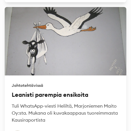
Johtotehtävissä
Leanisti parempia ensikoita
Tuli WhatsApp-viesti Heliltä, Marjoniemen Maito
Oy:sta. Mukana oli kuvakaappaus tuoreimmasta
Kausiraportista