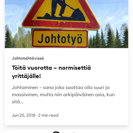
Johtotehtävissä
Töitä vuorotta – normisettiä
yrittäjälle!
Johtaminen – sana joka saattaa olla suuri ja
massiivinen, mutta niin arkipäiväinen asia, kun
sitä...
Jun 25, 2018
·
2 min read