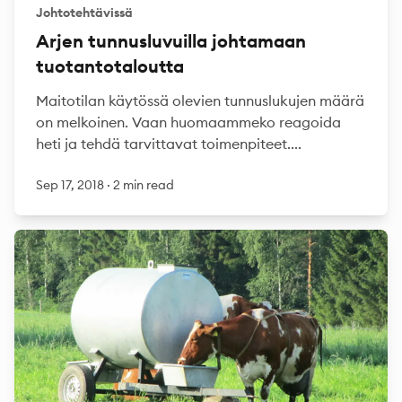
Johtotehtävissä
Arjen tunnusluvuilla johtamaan
tuotantotaloutta
Maitotilan käytössä olevien tunnuslukujen määrä
on melkoinen. Vaan huomaammeko reagoida
heti ja tehdä tarvittavat toimenpiteet....
Sep 17, 2018
·
2 min read