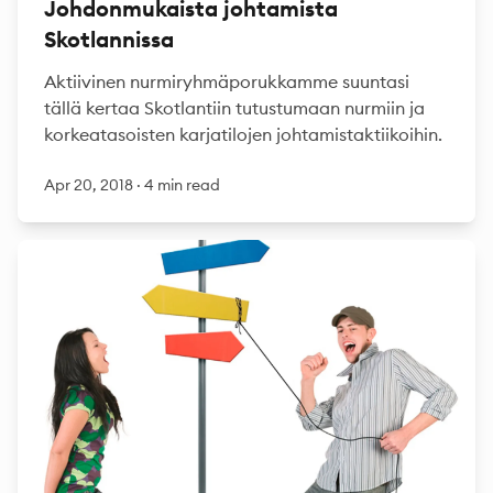
Johdonmukaista johtamista
Skotlannissa
Aktiivinen nurmiryhmäporukkamme suuntasi
tällä kertaa Skotlantiin tutustumaan nurmiin ja
korkeatasoisten karjatilojen johtamistaktiikoihin.
Apr 20, 2018
·
4 min read