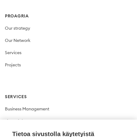
PROAGRIA
Our strategy
Our Network
Services
Projects
SERVICES
Business Management
Financial Management
Plant production
Tietoa sivustolla käytetyistä