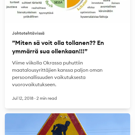
Johtotehtävissä
”Miten sä voit olla tollanen?? En
ymmärrä sua ollenkaan!!!”
Viime viikolla Okrassa puhuttiin
maatalousyrittäjien kanssa paljon oman
persoonallisuuden vaikutuksesta
vuorovaikutukseen.
Jul 12, 2018
·
2 min read