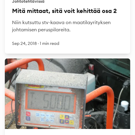
Johtotehtävissä
Mitä mittaat, sitä voit kehittää osa 2
Niin kutsuttu stv-kaava on maatilayrityksen
johtamisen peruspilareita.
Sep 24, 2018
·
1 min read