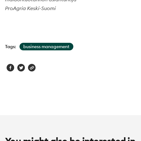
ProAgria Keski-Suomi
Tags:
business management
You might also be interested in