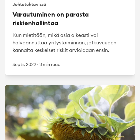
Johtotehtävissä
Varautuminen on parasta
riskienhallintaa
Kun mietitään, mikä asia oikeasti voi
halvaannuttaa yritystoiminnan, jatkuvuuden
kannalta keskeiset riskit arvioidaan ensin.
Sep 5, 2022
·
3 min read