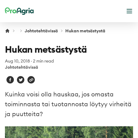
ProAgria
Ope
Johtotehtävissä
Hukan metsästystä
Hukan metsästystä
Aug 10, 2018
·
2 min read
Johtotehtävissä
Kuinka voisi olla hauskaa, jos omasta
toiminnasta tai tuotannosta löytyy virheitä
ja puutteita?