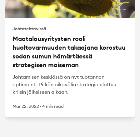
Johtotehtävissä
Maatalousyritysten rooli
huoltovarmuuden takaajana korostuu
sodan sumun hämärtäessä
strategisen maiseman
Johtamisen keskiössä on nyt tuotannon
optimointi. Pitkän aikavälin strategia ulottuu
kriisin jälkeiseen aikaan.
Mar 22, 2022
·
4 min read