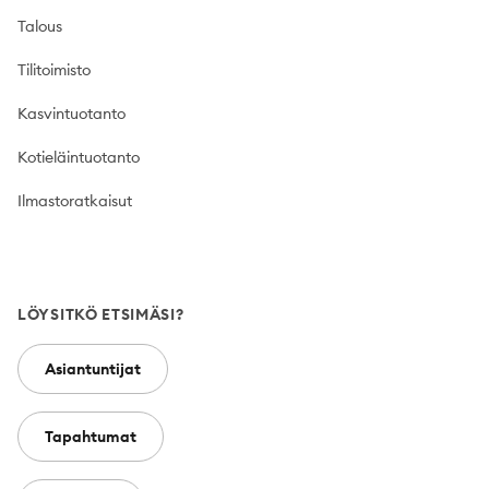
Talous
Tilitoimisto
Kasvintuotanto
Kotieläintuotanto
Ilmastoratkaisut
LÖYSITKÖ ETSIMÄSI?
Asiantuntijat
Tapahtumat