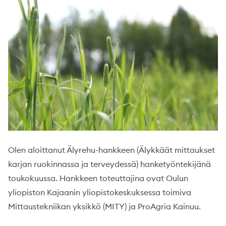
Olen aloittanut Älyrehu-hankkeen (Älykkäät mittaukset
karjan ruokinnassa ja terveydessä) hanketyöntekijänä
toukokuussa. Hankkeen toteuttajina ovat Oulun
yliopiston Kajaanin yliopistokeskuksessa toimiva
Mittaustekniikan yksikkö (MITY) ja ProAgria Kainuu.