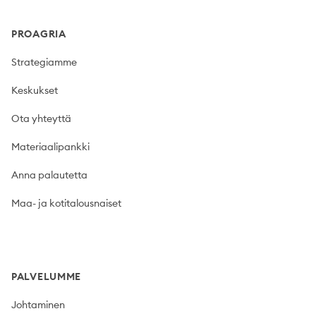
PROAGRIA
Strategiamme
Keskukset
Ota yhteyttä
Materiaalipankki
Anna palautetta
Maa- ja kotitalousnaiset
PALVELUMME
Johtaminen