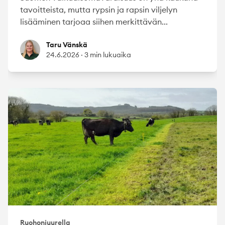
tavoitteista, mutta rypsin ja rapsin viljelyn
lisääminen tarjoaa siihen merkittävän...
Taru Vänskä
Taru Vänskä
24.6.2026
·
3 min lukuaika
Ruohonjuurella