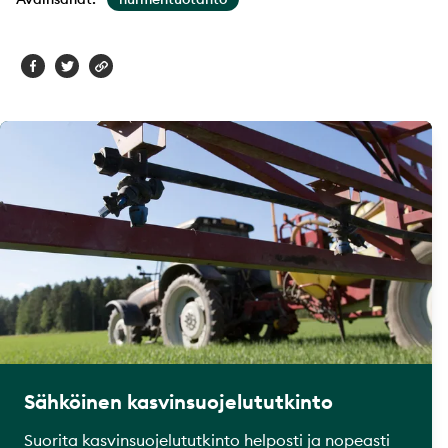
Sähköinen kasvinsuojelututkinto
Suorita kasvinsuojelututkinto helposti ja nopeasti