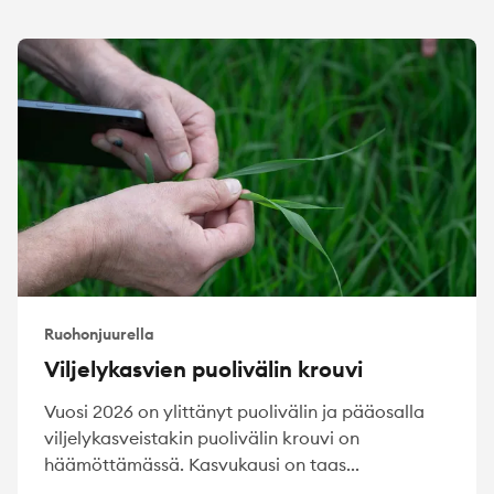
Ruohonjuurella
Viljelykasvien puolivälin krouvi
Vuosi 2026 on ylittänyt puolivälin ja pääosalla
viljelykasveistakin puolivälin krouvi on
häämöttämässä. Kasvukausi on taas...