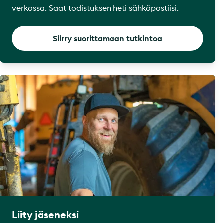
verkossa. Saat todistuksen heti sähköpostiisi.
Siirry suorittamaan tutkintoa
Liity jäseneksi