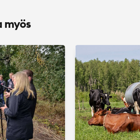
a myös