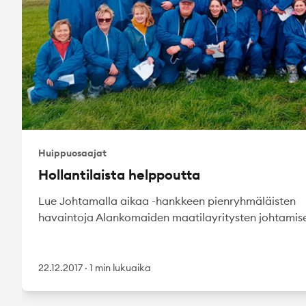
Huippuosaajat
Hollantilaista helppoutta
Lue Johtamalla aikaa -hankkeen pienryhmäläisten
havaintoja Alankomaiden maatilayritysten johtamise
22.12.2017
·
1 min lukuaika