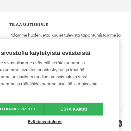
TILAA UUTISKIRJE
Pidämme huolen, että kuulet tulevista tapahtumistamme ja
uutuuksista ensimmäisten joukossa.
 sivustolla käytetyistä evästeistä
Tilaa
 sivustollamme evästeitä kerätäksemme ja
daksemme sivuston suorituskykyä ja käyttöä,
semme sosiaalisen median ominaisuuksia sekä
ksemme ja räätälöidäksemme sisältöä ja mainoksia.
ESTÄ KAIKKI
LLI KAIKKI EVÄSTEET
Evästeasetukset
Twitter
Facebook
YouTube
Instagram
LinkedI