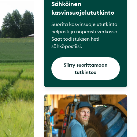
Sähköinen
kasvinsuojelututkinto
Suorita kasvinsuojelututkinto
helposti ja nopeasti verkossa.
Saat todistuksen heti
sähköpostiisi.
Siirry suorittamaan
tutkintoa