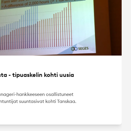
ta - tipuaskelin kohti uusia
nageri-hankkeeseen osallistuneet
antuntijat suuntasivat kohti Tanskaa.