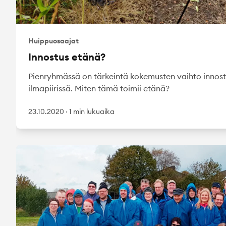
Huippuosaajat
Innostus etänä?
Pienryhmässä on tärkeintä kokemusten vaihto innos
ilmapiirissä. Miten tämä toimii etänä?
23.10.2020
·
1 min lukuaika