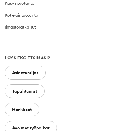
Kasvintuotanto
Kotieläintuotanto
Ilmastoratkaisut
LÖYSITKÖ ETSIMÄSI?
Asiantuntijat
Tapahtumat
Hankkeet
Avoimet työpaikat