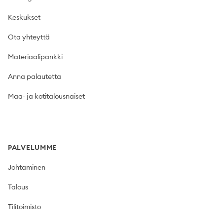
Keskukset
Ota yhteyttä
Materiaalipankki
Anna palautetta
Maa- ja kotitalousnaiset
PALVELUMME
Johtaminen
Talous
Tilitoimisto