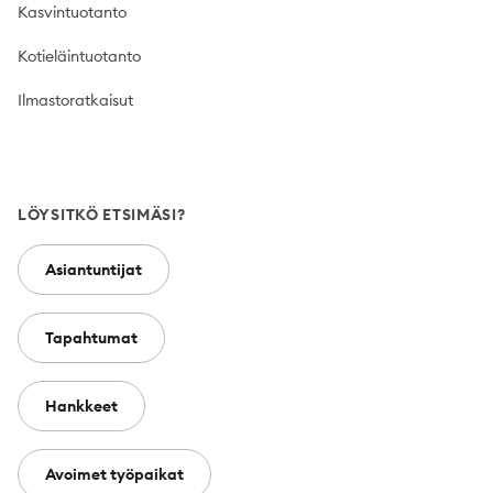
Kasvintuotanto
Kotieläintuotanto
Ilmastoratkaisut
LÖYSITKÖ ETSIMÄSI?
Asiantuntijat
Tapahtumat
Hankkeet
Avoimet työpaikat