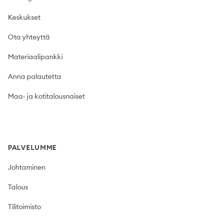
Keskukset
Ota yhteyttä
Materiaalipankki
Anna palautetta
Maa- ja kotitalousnaiset
PALVELUMME
Johtaminen
Talous
Tilitoimisto