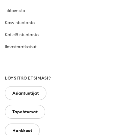
Tilitoimisto
Kasvintuotanto
Kotieläintuotanto
Ilmastoratkaisut
LÖYSITKÖ ETSIMÄSI?
Asiantuntijat
Tapahtumat
Hankkeet