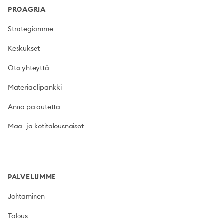
PROAGRIA
Strategiamme
Keskukset
Ota yhteyttä
Materiaalipankki
Anna palautetta
Maa- ja kotitalousnaiset
PALVELUMME
Johtaminen
Talous