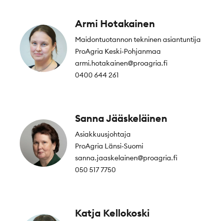
Armi Hotakainen
Maidontuotannon tekninen asiantuntija
ProAgria Keski-Pohjanmaa
armi.hotakainen@proagria.fi
0400 644 261
Sanna Jääskeläinen
Asiakkuusjohtaja
ProAgria Länsi-Suomi
sanna.jaaskelainen@proagria.fi
050 517 7750
Katja Kellokoski