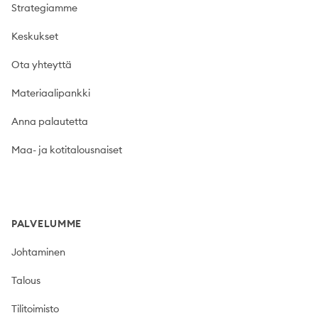
Strategiamme
Keskukset
Ota yhteyttä
Materiaalipankki
Anna palautetta
Maa- ja kotitalousnaiset
PALVELUMME
Johtaminen
Talous
Tilitoimisto