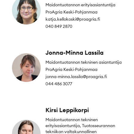
Maidontuotannon erityisasiantuntija
ProAgria Keski-Pohjanmaa
katja.kellokoski@proagria.fi
040 849 2870
Jonna-Minna Lassila
Maidontuotannon tekninen asiantuntija
ProAgria Keski-Pohjanmaa
jonna-minna.lassila@proagria.fi
044 486 3077
Kirsi Leppikorpi
Maidontuotannon tekninen
erityisasiantuntija, Tuotosseurannan
tekniikan valtakunnallinen