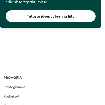
erilaisissa tapahtumissa.
Tutustu jäsenyyteen ja liity
Footer
PROAGRIA
Strategiamme
Keskukset