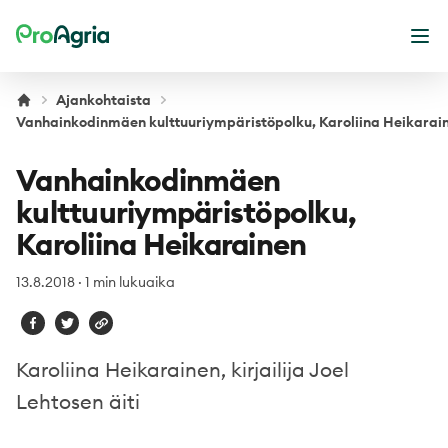
ProAgria
Ava
Ajankohtaista
Vanhainkodinmäen kulttuuriympäristöpolku, Karoliina Heikarai
Vanhainkodinmäen
kulttuuriympäristöpolku,
Karoliina Heikarainen
13.8.2018
·
1 min lukuaika
Karoliina Heikarainen, kirjailija Joel
Lehtosen äiti