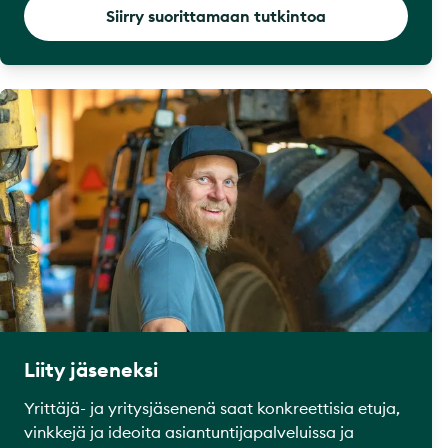
Siirry suorittamaan tutkintoa
Liity jäseneksi
Yrittäjä- ja yritysjäsenenä saat konkreettisia etuja,
vinkkejä ja ideoita asiantuntijapalveluissa ja