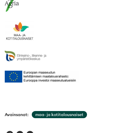
Avainsanat:
maa- ja kotitalousnaiset