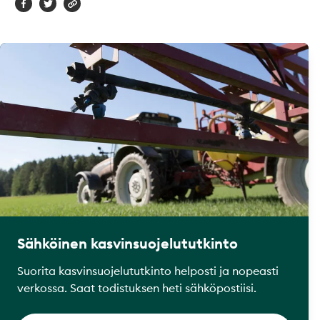
Sähköinen kasvinsuojelututkinto
Suorita kasvinsuojelututkinto helposti ja nopeasti
verkossa. Saat todistuksen heti sähköpostiisi.