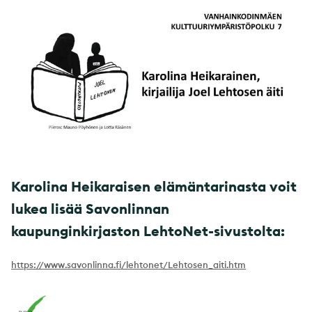
Karolina Heikaraisen elämäntarinasta voit
lukea lisää Savonlinnan
kaupunginkirjaston LehtoNet-sivustolta:
https://www.savonlinna.fi/lehtonet/Lehtosen_aiti.htm